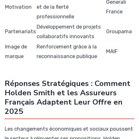
Generali
Motivation
et de la fierté
France
professionnelle
Développement de projets
Partenariats
Groupama
collaboratifs innovants
Image de
Renforcement grâce à la
MAIF
marque
reconnaissance publique
Réponses Stratégiques : Comment
Holden Smith et les Assureurs
Français Adaptent Leur Offre en
2025
Les changements économiques et sociaux poussent
le secteur à réinventer ses propositions. Holden