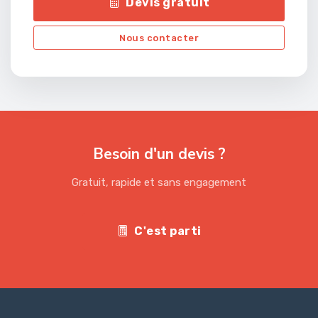
Devis gratuit
Nous contacter
Besoin d'un devis ?
Gratuit, rapide et sans engagement
C'est parti