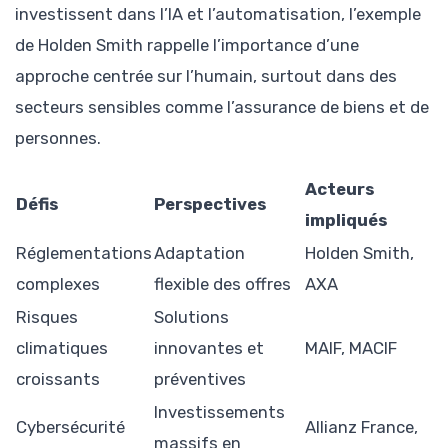
investissent dans l’IA et l’automatisation, l’exemple
de Holden Smith rappelle l’importance d’une
approche centrée sur l’humain, surtout dans des
secteurs sensibles comme l’assurance de biens et de
personnes.
Acteurs
Défis
Perspectives
impliqués
Réglementations
Adaptation
Holden Smith,
complexes
flexible des offres
AXA
Risques
Solutions
climatiques
innovantes et
MAIF, MACIF
croissants
préventives
Investissements
Cybersécurité
Allianz France,
massifs en