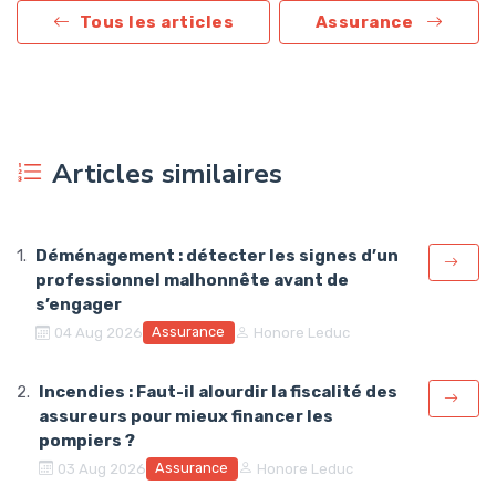
Tous les articles
Assurance
Articles similaires
Déménagement : détecter les signes d’un
professionnel malhonnête avant de
s’engager
Assurance
04 Aug 2026
Honore Leduc
Incendies : Faut-il alourdir la fiscalité des
assureurs pour mieux financer les
pompiers ?
Assurance
03 Aug 2026
Honore Leduc