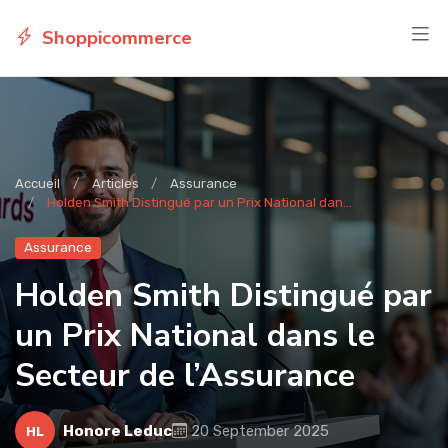
Shoppicommerce
Accueil
Articles
Assurance
Holden Smith Distingué par un Prix National dan...
Assurance
Holden Smith Distingué par
un Prix National dans le
Secteur de l’Assurance
Honore Leduc
20 September 2025
HL