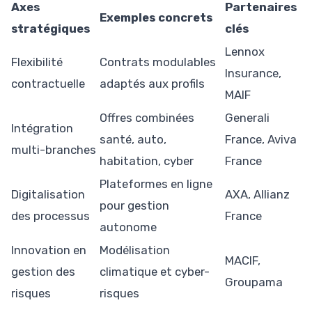
Axes
Partenaires
Exemples concrets
stratégiques
clés
Lennox
Flexibilité
Contrats modulables
Insurance,
contractuelle
adaptés aux profils
MAIF
Offres combinées
Generali
Intégration
santé, auto,
France, Aviva
multi-branches
habitation, cyber
France
Plateformes en ligne
Digitalisation
AXA, Allianz
pour gestion
des processus
France
autonome
Innovation en
Modélisation
MACIF,
gestion des
climatique et cyber-
Groupama
risques
risques