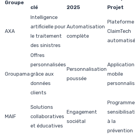
Groupe
clé
2025
Projet
Intelligence
Plateforme
artificielle pour
Automatisation
AXA
ClaimTech
le traitement
complète
automatis
des sinistres
Offres
personnalisées
Application
Personnalisation
Groupama
grâce aux
mobile
poussée
données
personnali
clients
Programme
Solutions
Engagement
sensibilisat
MAIF
collaboratives
sociétal
à la
et éducatives
prévention