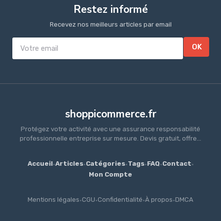
Restez informé
Recevez nos meilleurs articles par email
OK
shoppicommerce.fr
Protégez votre activité avec une assurance responsabilité
professionnelle entreprise sur mesure. Devis gratuit, offre...
Accueil
·
Articles
·
Catégories
·
Tags
·
FAQ
·
Contact
·
Mon Compte
Mentions légales
·
CGU
·
Confidentialité
·
À propos
·
DMCA