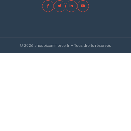
© 2026 shoppicommerce.fr — Tous droits réservés