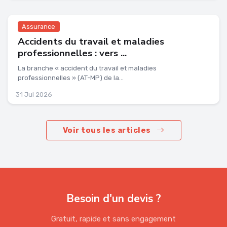
Assurance
Accidents du travail et maladies
professionnelles : vers ...
La branche « accident du travail et maladies
professionnelles » (AT-MP) de la...
31 Jul 2026
Voir tous les articles
Besoin d'un devis ?
Gratuit, rapide et sans engagement