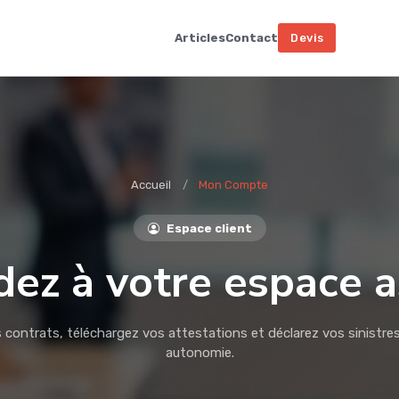
Articles
Contact
Devis
Accueil
Mon Compte
Espace client
ez à votre espace 
 contrats, téléchargez vos attestations et déclarez vos sinistre
autonomie.