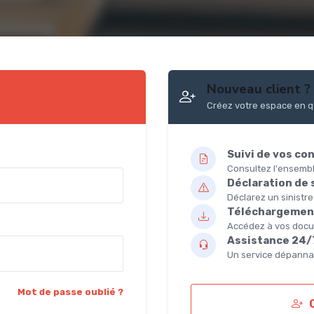
Nouveau client ?
Créez votre espace en q
Suivi de vos co
Consultez l'ensembl
Déclaration de 
Déclarez un sinistre
Téléchargement
Accédez à vos docu
Assistance 24/
Un service dépanna
Mot de passe oublié ?