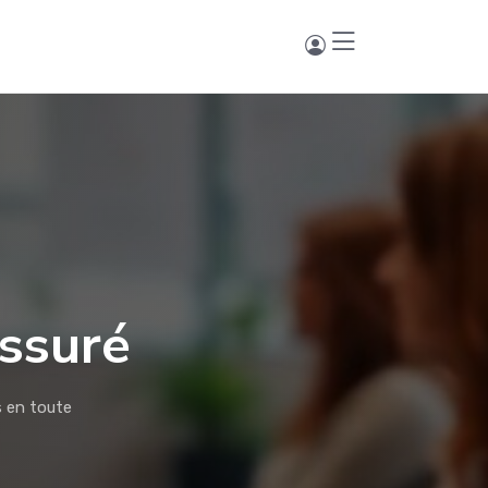
assuré
s en toute