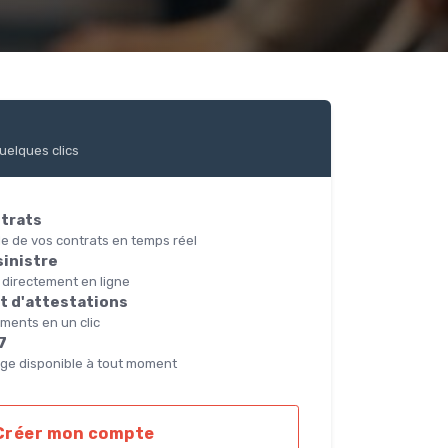
uelques clics
ntrats
e de vos contrats en temps réel
sinistre
 directement en ligne
 d'attestations
ments en un clic
7
ge disponible à tout moment
Créer mon compte