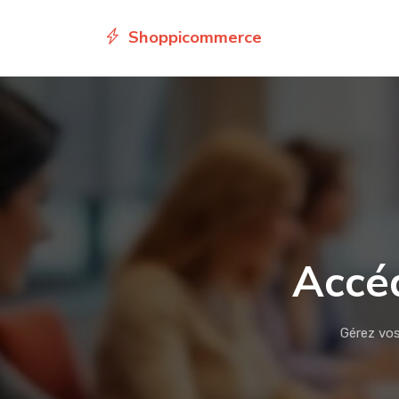
Shoppicommerce
Accéd
Gérez vos