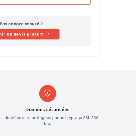
Pas encore assuré ?
ir un devis gratuit
Données sécurisées
os données sont protégées par un cryptage SSL 256
bits