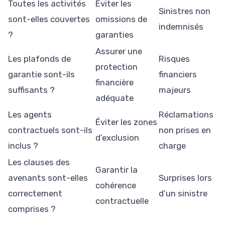
Toutes les activités
Éviter les
Sinistres non
sont-elles couvertes
omissions de
indemnisés
?
garanties
Assurer une
Les plafonds de
Risques
protection
garantie sont-ils
financiers
financière
suffisants ?
majeurs
adéquate
Les agents
Réclamations
Éviter les zones
contractuels sont-ils
non prises en
d’exclusion
inclus ?
charge
Les clauses des
Garantir la
avenants sont-elles
Surprises lors
cohérence
correctement
d’un sinistre
contractuelle
comprises ?