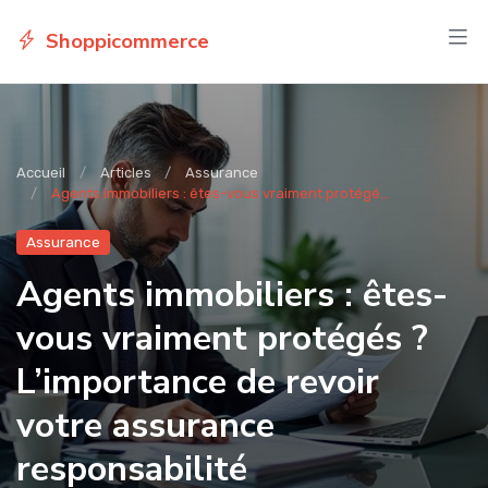
Shoppicommerce
Accueil
Articles
Assurance
Agents immobiliers : êtes-vous vraiment protégé...
Assurance
Agents immobiliers : êtes-
vous vraiment protégés ?
L’importance de revoir
votre assurance
responsabilité