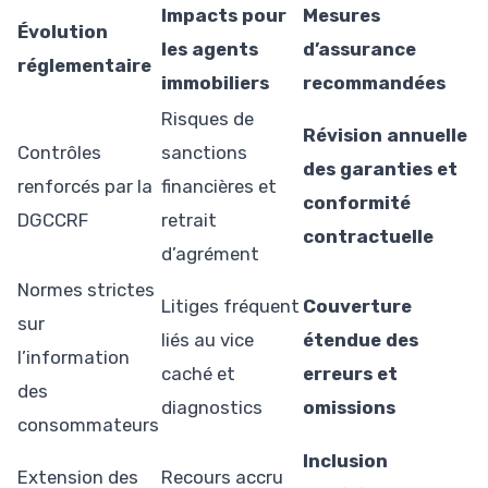
Impacts pour
Mesures
Évolution
les agents
d’assurance
réglementaire
immobiliers
recommandées
Risques de
Révision annuelle
Contrôles
sanctions
des garanties et
renforcés par la
financières et
conformité
DGCCRF
retrait
contractuelle
d’agrément
Normes strictes
Litiges fréquent
Couverture
sur
liés au vice
étendue des
l’information
caché et
erreurs et
des
diagnostics
omissions
consommateurs
Inclusion
Extension des
Recours accru