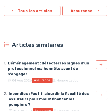
Tous les articles
Assurance
Articles similaires
Déménagement : détecter les signes d’un
professionnel malhonnête avant de
s’engager
Assurance
04 Aug 2026
Honore Leduc
Incendies : Faut-il alourdir la fiscalité des
assureurs pour mieux financer les
pompiers ?
Assurance
03 Aug 2026
Honore Leduc