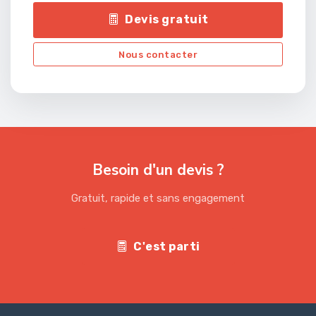
Devis gratuit
Nous contacter
Besoin d'un devis ?
Gratuit, rapide et sans engagement
C'est parti