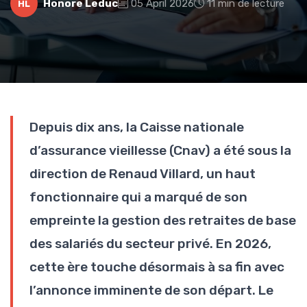
Honore Leduc
05 April 2026
11 min de lecture
HL
Depuis dix ans, la Caisse nationale
d’assurance vieillesse (Cnav) a été sous la
direction de Renaud Villard, un haut
fonctionnaire qui a marqué de son
empreinte la gestion des retraites de base
des salariés du secteur privé. En 2026,
cette ère touche désormais à sa fin avec
l’annonce imminente de son départ. Le