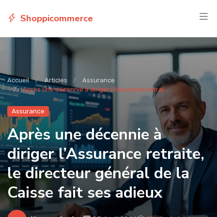
Shoppicommerce
Accueil
Articles
Assurance
Après une décennie à diriger l’Assurance retrai...
Assurance
Après une décennie à
diriger l’Assurance retraite,
le directeur général de la
Caisse fait ses adieux