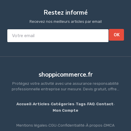
Restez informé
Recevez nos meilleurs articles par email
OK
shoppicommerce.fr
Protégez votre activité avec une assurance responsabilité
professionnelle entreprise sur mesure. Devis gratuit, offre...
Accueil
·
Articles
·
Catégories
·
Tags
·
FAQ
·
Contact
·
Mon Compte
Mentions légales
·
CGU
·
Confidentialité
·
À propos
·
DMCA