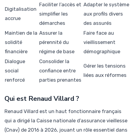
Faciliter l’accès et
Adapter le système
Digitalisation
simplifier les
aux profils divers
accrue
démarches
des assurés
Maintien de la
Assurer la
Faire face au
solidité
pérennité du
vieillissement
financière
régime de base
démographique
Dialogue
Consolider la
Gérer les tensions
social
confiance entre
liées aux réformes
renforcé
parties prenantes
Qui est Renaud Villard ?
Renaud Villard est un haut fonctionnaire français
qui a dirigé la Caisse nationale d’assurance vieillesse
(Cnav) de 2016 à 2026, jouant un rôle essentiel dans