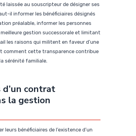
rté laissée au souscripteur de désigner ses
ut-il informer les bénéficiaires désignés
ation préalable, informer les personnes
eilleure gestion successorale et limitant
il les raisons qui militent en faveur d’une
et comment cette transparence contribue
a sérénité familiale.
 d’un contrat
s la gestion
r leurs bénéficiaires de l’existence d’un