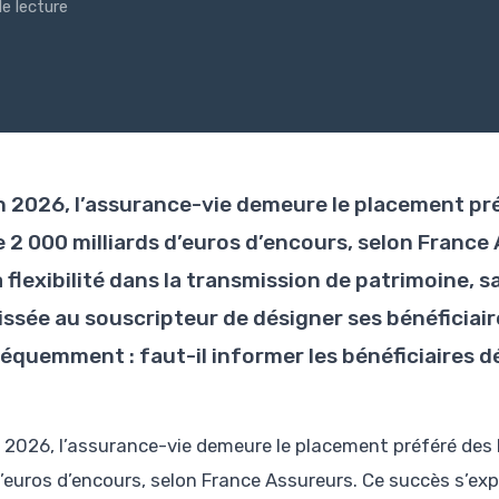
e lecture
n 2026, l’assurance-vie demeure le placement pr
e 2 000 milliards d’euros d’encours, selon France
 flexibilité dans la transmission de patrimoine, sa
aissée au souscripteur de désigner ses bénéficiai
réquemment : faut-il informer les bénéficiaires d
 2026, l’assurance-vie demeure le placement préféré des 
’euros d’encours, selon France Assureurs. Ce succès s’expli