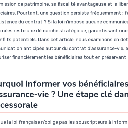
mission de patrimoine, sa fiscalité avantageuse et la libe
iciaires. Pourtant, une question persiste fréquemment : fa
existence du contrat ? Si la loi n’impose aucune communic
rnées reste une démarche stratégique, garantissant une m
nflits potentiels. Dans cet article, nous examinons en déta
nication anticipée autour du contrat d’assurance-vie, 
riser financièrement les bénéficiaires tout en préservant l
rquoi informer vos bénéficiaires
ssurance-vie ? Une étape clé dan
cessorale
ue la loi française n’oblige pas les souscripteurs à informe