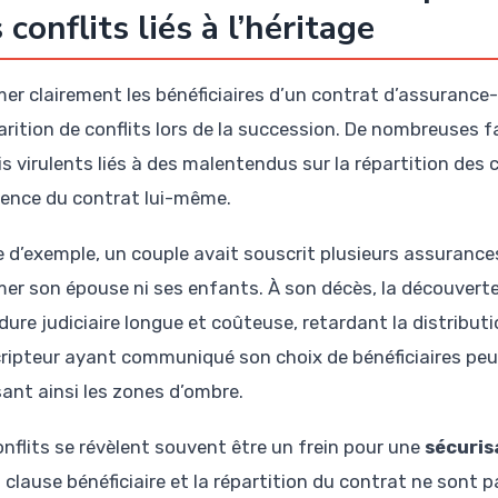
 conflits liés à l’héritage
mer clairement les bénéficiaires d’un contrat d’assurance
arition de conflits lors de la succession. De nombreuses 
is virulents liés à des malentendus sur la répartition des 
stence du contrat lui-même.
re d’exemple, un couple avait souscrit plusieurs assuranc
mer son épouse ni ses enfants. À son décès, la découvert
dure judiciaire longue et coûteuse, retardant la distribut
ripteur ayant communiqué son choix de bénéficiaires peut 
sant ainsi les zones d’ombre.
onflits se révèlent souvent être un frein pour une
sécuris
a clause bénéficiaire et la répartition du contrat ne son