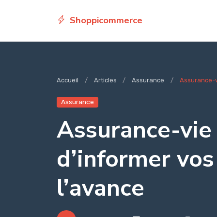
Shoppicommerce
Accueil
Articles
Assurance
Assurance-vi
Assurance
Assurance-vie 
d’informer vos 
l’avance