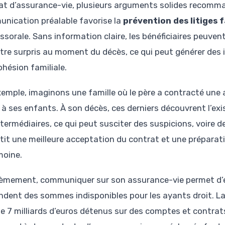
at d’assurance-vie, plusieurs arguments solides recomm
nication préalable favorise la
prévention des litiges 
sorale. Sans information claire, les bénéficiaires peuvent 
 être surpris au moment du décès, ce qui peut générer des 
ohésion familiale.
xemple, imaginons une famille où le père a contracté un
r à ses enfants. À son décès, ces derniers découvrent l’e
ntermédiaires, ce qui peut susciter des suspicions, voire d
tit une meilleure acceptation du contrat et une préparati
moine.
èmement, communiquer sur son assurance-vie permet d’évi
endent des sommes indisponibles pour les ayants droit. L
de 7 milliards d’euros détenus sur des comptes et contrats