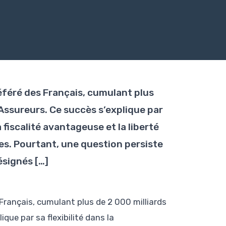
éféré des Français, cumulant plus
 Assureurs. Ce succès s’explique par
 fiscalité avantageuse et la liberté
res. Pourtant, une question persiste
ésignés […]
Français, cumulant plus de 2 000 milliards
que par sa flexibilité dans la