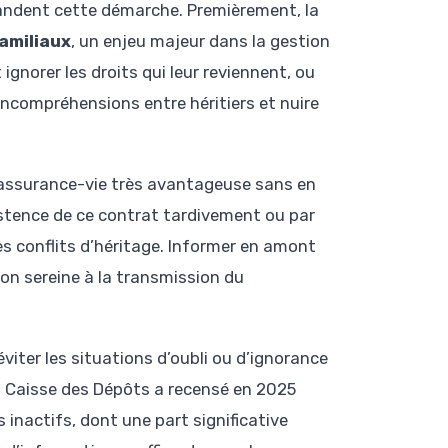
andent cette démarche. Premièrement, la
familiaux
, un enjeu majeur dans la gestion
ignorer les droits qui leur reviennent, ou
incompréhensions entre héritiers et nuire
e assurance-vie très avantageuse sans en
xistence de ce contrat tardivement ou par
es conflits d’héritage. Informer en amont
on sereine à la transmission du
ter les situations d’oubli ou d’ignorance
a Caisse des Dépôts a recensé en 2025
 inactifs, dont une part significative