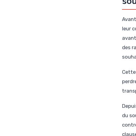
sou
Avant 
leur 
avant 
des r
souha
Cette
perdr
trans
Depuis
du so
contrô
clause