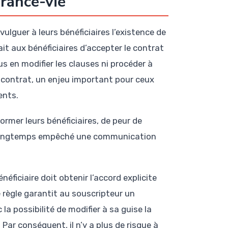
urance-vie
ulguer à leurs bénéficiaires l’existence de
it aux bénéficiaires d’accepter le contrat
us en modifier les clauses ni procéder à
du contrat, un enjeu important pour ceux
ents.
rmer leurs bénéficiaires, de peur de
nsi longtemps empêché une communication
énéficiaire doit obtenir l’accord explicite
 règle garantit au souscripteur un
la possibilité de modifier à sa guise la
Par conséquent, il n’y a plus de risque à