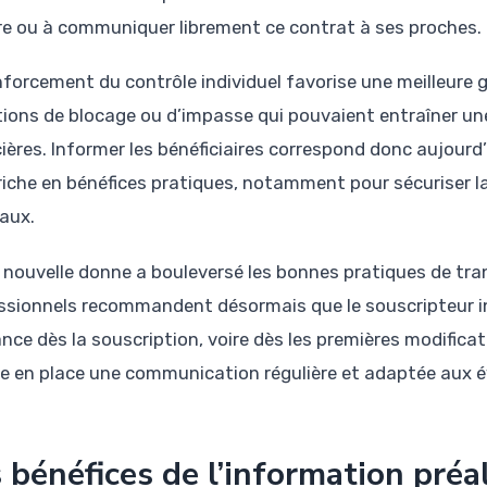
ire ou à communiquer librement ce contrat à ses proches.
nforcement du contrôle individuel favorise une meilleure g
tions de blocage ou d’impasse qui pouvaient entraîner un
cières. Informer les bénéficiaires correspond donc aujourd
riche en bénéfices pratiques, notamment pour sécuriser la
iaux.
 nouvelle donne a bouleversé les bonnes pratiques de tra
ssionnels recommandent désormais que le souscripteur 
ance dès la souscription, voire dès les premières modificat
e en place une communication régulière et adaptée aux évo
 bénéfices de l’information préa