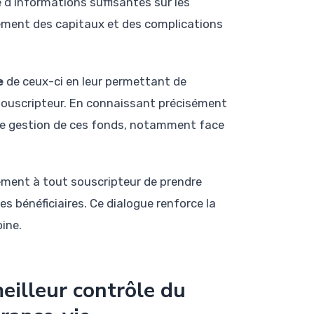
d’informations suffisantes sur les
sement des capitaux et des complications
e
de ceux-ci en leur permettant de
u souscripteur. En connaissant précisément
eure gestion de ces fonds, notamment face
ment à tout souscripteur de prendre
s bénéficiaires. Ce dialogue renforce la
ine.
eilleur contrôle du