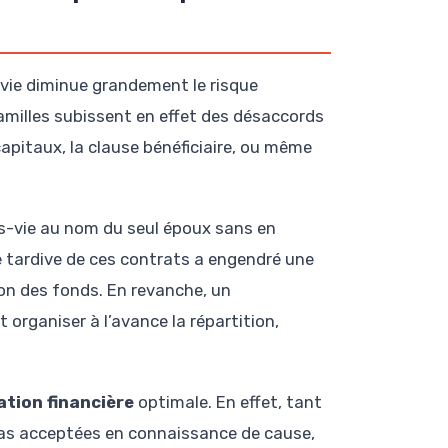
-vie diminue grandement le risque
familles subissent en effet des désaccords
capitaux, la clause bénéficiaire, ou même
es-vie au nom du seul époux sans en
e tardive de ces contrats a engendré une
ion des fonds. En revanche, un
organiser à l’avance la répartition,
ation financière
optimale. En effet, tant
t pas acceptées en connaissance de cause,