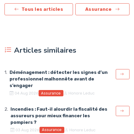
Tous les articles
Assurance
Articles similaires
Déménagement : détecter les signes d’un
professionnel malhonnête avant de
s’engager
Assurance
04 Aug 2026
Honore Leduc
Incendies : Faut-il alourdir la fiscalité des
assureurs pour mieux financer les
pompiers ?
Assurance
03 Aug 2026
Honore Leduc