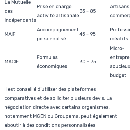
La Mutuelle
Prise en charge
Artisans
des
35 – 85
activité artisanale
commer
Indépendants
Accompagnement
Professi
MAIF
45 – 95
personnalisé
créatifs
Micro-
Formules
entrepre
MACIF
30 – 75
économiques
soucieux
budget
Il est conseillé d’utiliser des plateformes
comparatives et de solliciter plusieurs devis. La
négociation directe avec certains organismes,
notamment MGEN ou Groupama, peut également
aboutir à des conditions personnalisées.