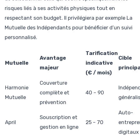
risques liés à ses activités physiques tout en
respectant son budget. Il privilégiera par exemple La
Mutuelle des Indépendants pour bénéficier d’un suivi
personnalisé.
Tarification
Avantage
Cible
Mutuelle
indicative
majeur
princip
(€ / mois)
Couverture
Harmonie
Indépen
complète et
40 – 90
Mutuelle
générali
prévention
Auto-
Souscription et
April
25 – 70
entrepre
gestion en ligne
digitaux