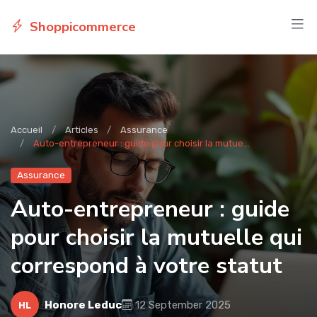
Shoppicommerce
Accueil
Articles
Assurance
Auto-entrepreneur : guide pour choisir la mutue...
Assurance
Auto-entrepreneur : guide
pour choisir la mutuelle qui
correspond à votre statut
Honore Leduc
12 September 2025
HL