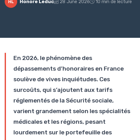
Honore Leduc
28 June 2026
10 min de lecture
HL
En 2026, le phénomène des
dépassements d’honoraires en France
soulève de vives inquiétudes. Ces
surcoûts, qui s’ajoutent aux tarifs
réglementés de la Sécurité sociale,
varient grandement selon les spécialités
médicales et les régions, pesant
lourdement sur le portefeuille des