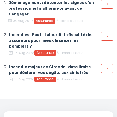
Déménagement : détecter les signes d’un
professionnel malhonnête avant de
s’engager
Assurance
04 Aug 2026
Honore Leduc
Incendies : Faut-il alourdir la fiscalité des
assureurs pour mieux financer les
pompiers ?
Assurance
03 Aug 2026
Honore Leduc
Incendie majeur en Gironde : date limite
pour déclarer vos dégâts aux sinistrés
Assurance
03 Aug 2026
Honore Leduc