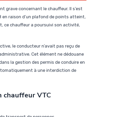
t grave concernant le chauffeur. Il s’est
 en raison d’un plafond de points atteint,
ce chauffeur a poursuivi son activité,
ctive, le conducteur n’avait pas reçu de
n administrative. Cet élément ne dédouane
 dans la gestion des permis de conduire en
utomatiquement à une interdiction de
n chauffeur VTC
e de transport de personnes.