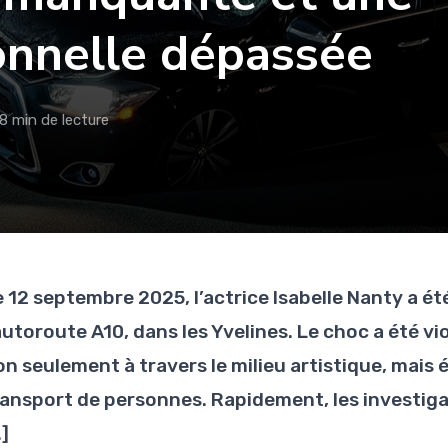
onnelle dépassée
8 min de lecture
e 12 septembre 2025, l’actrice Isabelle Nanty a ét
’autoroute A10, dans les Yvelines. Le choc a été v
on seulement à travers le milieu artistique, mais
ransport de personnes. Rapidement, les investiga
]