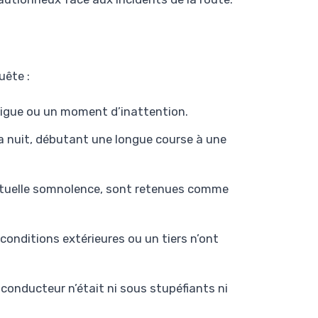
uête :
tigue ou un moment d’inattention.
la nuit, débutant une longue course à une
ntuelle somnolence, sont retenues comme
conditions extérieures ou un tiers n’ont
 conducteur n’était ni sous stupéfiants ni