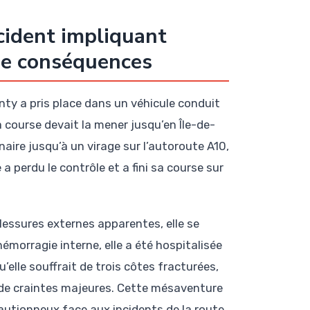
ccident impliquant
 de conséquences
ty a pris place dans un véhicule conduit
a course devait la mener jusqu’en Île-de-
naire jusqu’à un virage sur l’autoroute A10,
 a perdu le contrôle et a fini sa course sur
blessures externes apparentes, elle se
émorragie interne, elle a été hospitalisée
elle souffrait de trois côtes fracturées,
 de craintes majeures. Cette mésaventure
autionneux face aux incidents de la route.