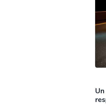
Un 
res