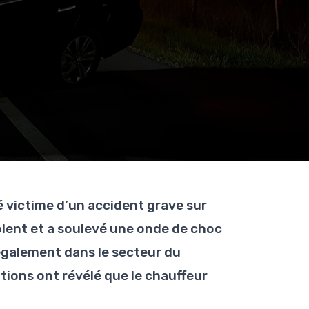
é victime d’un accident grave sur
iolent et a soulevé une onde de choc
 également dans le secteur du
tions ont révélé que le chauffeur