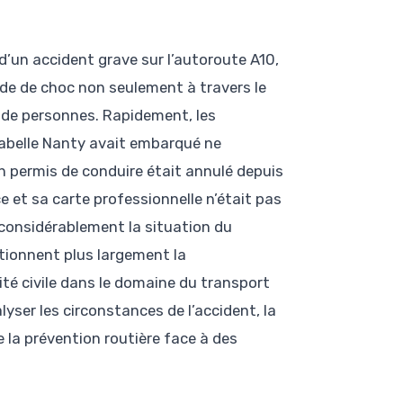
 d’un accident grave sur l’autoroute A10,
onde de choc non seulement à travers le
t de personnes. Rapidement, les
sabelle Nanty avait embarqué ne
on permis de conduire était annulé depuis
e et sa carte professionnelle n’était pas
considérablement la situation du
tionnent plus largement la
ité civile dans le domaine du transport
lyser les circonstances de l’accident, la
e la prévention routière face à des