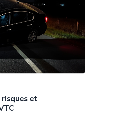
 risques et
 VTC