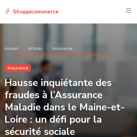
Shoppicommerce
Accueil
Articles
Assurance
Hausse inquiétante des fraudes à l’Assurance Ma...
Assurance
Hausse inquiétante des
fraudes à l’Assurance
Maladie dans le Maine-et-
Loire : un défi pour la
sécurité sociale