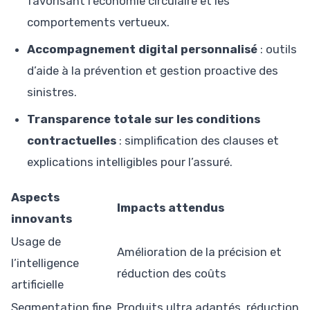
favorisant l’économie circulaire et les
comportements vertueux.
Accompagnement digital personnalisé
: outils
d’aide à la prévention et gestion proactive des
sinistres.
Transparence totale sur les conditions
contractuelles
: simplification des clauses et
explications intelligibles pour l’assuré.
Aspects
Impacts attendus
innovants
Usage de
Amélioration de la précision et
l’intelligence
réduction des coûts
artificielle
Segmentation fine
Produits ultra adaptés, réduction