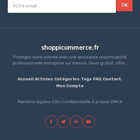
OK
shoppicommerce.fr
Protégez votre activité avec une assurance responsabilité
professionnelle entreprise sur mesure. Devis gratuit, offre...
Accueil
·
Articles
·
Catégories
·
Tags
·
FAQ
·
Contact
·
Mon Compte
Mentions légales
·
CGU
·
Confidentialité
·
À propos
·
DMCA