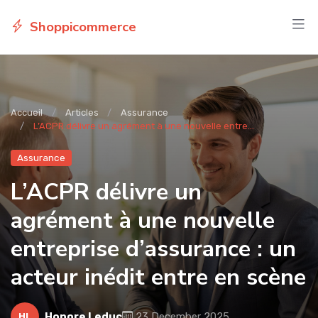
Shoppicommerce
Accueil
Articles
Assurance
L’ACPR délivre un agrément à une nouvelle entre...
Assurance
L’ACPR délivre un
agrément à une nouvelle
entreprise d’assurance : un
acteur inédit entre en scène
Honore Leduc
23 December 2025
HL