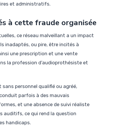
aires et administratifs.
és à cette fraude organisée
utuelles, ce réseau malveillant a un impact
ls inadaptés, ou pire, être incités à
 ainsi une prescription et une vente
s la profession d’audioprothésiste et
t sans personnel qualifié ou agréé,
 conduit parfois à des mauvais
rmes, et une absence de suivi réaliste
 auditifs, ce qui rend la question
des handicaps.