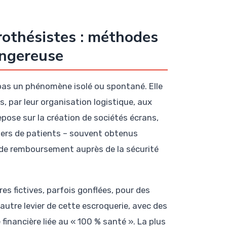
rothésistes : méthodes
angereuse
 pas un phénomène isolé ou spontané. Elle
 par leur organisation logistique, aux
epose sur la création de sociétés écrans,
hiers de patients – souvent obtenus
s de remboursement auprès de la sécurité
s fictives, parfois gonflées, pour des
autre levier de cette escroquerie, avec des
 financière liée au « 100 % santé ». La plus