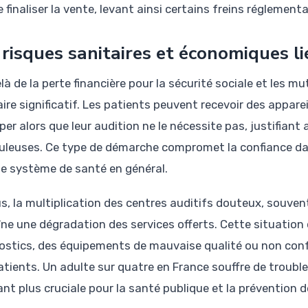
 finaliser la vente, levant ainsi certains freins réglement
 risques sanitaires et économiques li
à de la perte financière pour la sécurité sociale et les m
ire significatif. Les patients peuvent recevoir des apparei
per alors que leur audition ne le nécessite pas, justifiant
uleuses. Ce type de démarche compromet la confiance dan
le système de santé en général.
us, la multiplication des centres auditifs douteux, souven
îne une dégradation des services offerts. Cette situation
ostics, des équipements de mauvaise qualité ou non confo
atients. Un adulte sur quatre en France souffre de troubles
ant plus cruciale pour la santé publique et la prévention 