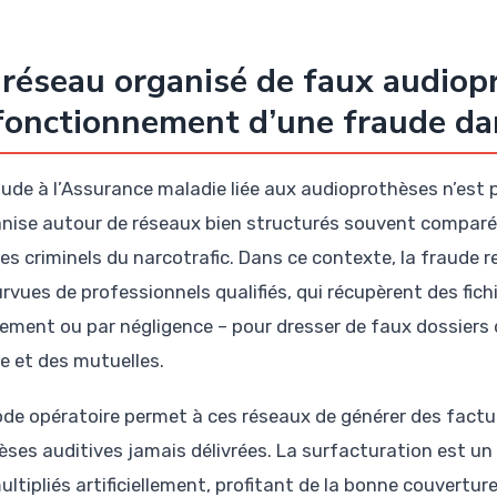
réseau organisé de faux audiop
fonctionnement d’une fraude d
aude à l’Assurance maladie liée aux audioprothèses n’est
anise autour de réseaux bien structurés souvent comparés,
es criminels du narcotrafic. Dans ce contexte, la fraude r
rvues de professionnels qualifiés, qui récupèrent des fic
alement ou par négligence – pour dresser de faux dossier
le et des mutuelles.
de opératoire permet à ces réseaux de générer des facture
èses auditives jamais délivrées. La surfacturation est un 
ultipliés artificiellement, profitant de la bonne couverture