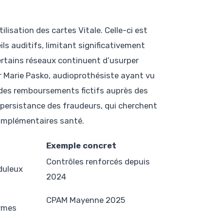
ilisation des cartes Vitale. Celle-ci est
ls auditifs, limitant significativement
certains réseaux continuent d’usurper
ur Marie Pasko, audioprothésiste ayant vu
des remboursements fictifs auprès des
a persistance des fraudeurs, qui cherchent
complémentaires santé.
Exemple concret
Contrôles renforcés depuis
duleux
2024
CPAM Mayenne 2025
rmes