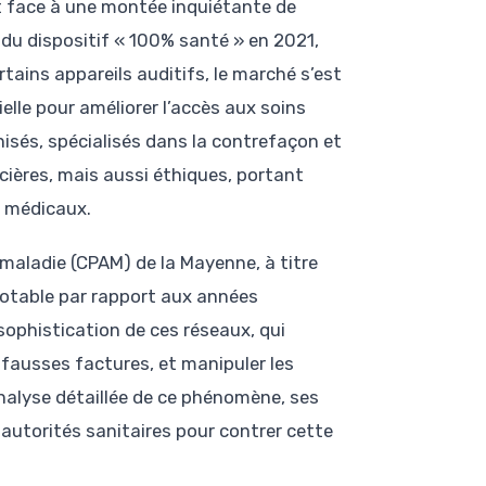
it face à une montée inquiétante de
 du dispositif « 100% santé » en 2021,
tains appareils auditifs, le marché s’est
elle pour améliorer l’accès aux soins
isés, spécialisés dans la contrefaçon et
ières, mais aussi éthiques, portant
s médicaux.
 maladie (CPAM) de la Mayenne, à titre
 notable par rapport aux années
sophistication de ces réseaux, qui
e fausses factures, et manipuler les
nalyse détaillée de ce phénomène, ses
 autorités sanitaires pour contrer cette