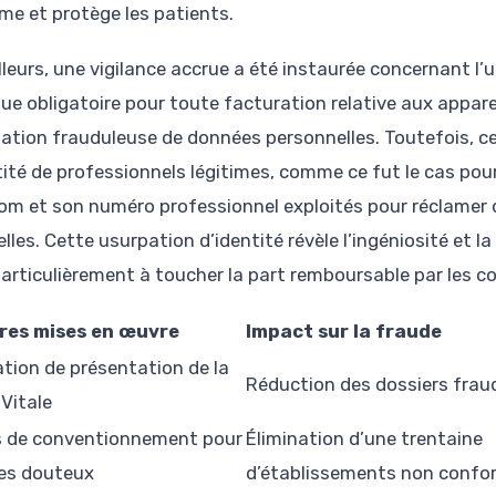
me et protège les patients.
lleurs, une vigilance accrue a été instaurée concernant l’ut
ue obligatoire pour toute facturation relative aux apparei
lisation frauduleuse de données personnelles. Toutefois, 
ntité de professionnels légitimes, comme ce fut le cas po
om et son numéro professionnel exploités pour réclamer 
lles. Cette usurpation d’identité révèle l’ingéniosité et l
particulièrement à toucher la part remboursable par les 
res mises en œuvre
Impact sur la fraude
ation de présentation de la
Réduction des dossiers frau
 Vitale
 de conventionnement pour
Élimination d’une trentaine
es douteux
d’établissements non confo