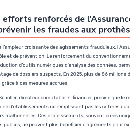
 efforts renforcés de l’Assuran
prévenir les fraudes aux prothès
à l’ampleur croissante des agissements frauduleux, l’Assu
ôle et de prévention. Le renforcement du conventionneme
roduction d’outils numériques d’analyse des données, perm
tage de dossiers suspects. En 2025, plus de 86 millions d
s grâce à ces mesures accrues.
Scholler, directeur comptable et financier, précise que le
ine d’établissements ne remplissant pas les critères quali
rs malhonnêtes. Ces établissements, souvent créés uniq
ts publics, ne peuvent plus bénéficier d’agréments pour ex