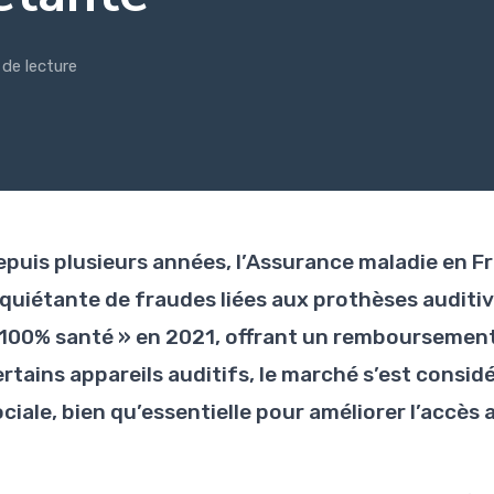
 de lecture
epuis plusieurs années, l’Assurance maladie en F
nquiétante de fraudes liées aux prothèses auditive
 100% santé » en 2021, offrant un remboursement 
ertains appareils auditifs, le marché s’est consi
ciale, bien qu’essentielle pour améliorer l’accès a