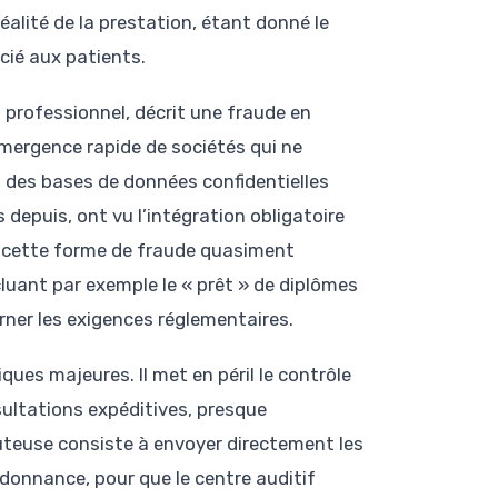
réalité de la prestation, étant donné le
cié aux patients.
 professionnel, décrit une fraude en
émergence rapide de sociétés qui ne
 des bases de données confidentielles
 depuis, ont vu l’intégration obligatoire
t cette forme de fraude quasiment
cluant par exemple le « prêt » de diplômes
ner les exigences réglementaires.
es majeures. Il met en péril le contrôle
sultations expéditives, presque
teuse consiste à envoyer directement les
rdonnance, pour que le centre auditif