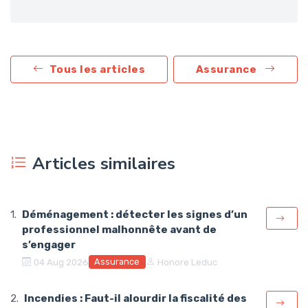
Tous les articles
Assurance
Articles similaires
Déménagement : détecter les signes d’un
professionnel malhonnête avant de
s’engager
Assurance
04 Aug 2026
Honore Leduc
Incendies : Faut-il alourdir la fiscalité des