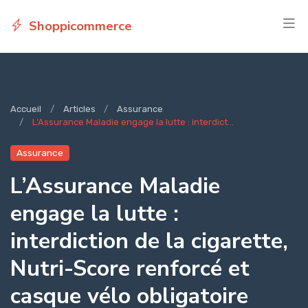
Shoppicommerce
Accueil
Articles
Assurance
L’Assurance Maladie engage la lutte : interdict...
Assurance
L’Assurance Maladie
engage la lutte :
interdiction de la cigarette,
Nutri-Score renforcé et
casque vélo obligatoire