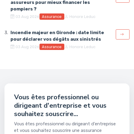
assureurs pour mieux financer les
pompiers ?
Assurance
03 Aug 2026
Honore Leduc
Incendie majeur en Gironde : date limite
pour déclarer vos dégâts aux sinistrés
Assurance
03 Aug 2026
Honore Leduc
Vous êtes professionnel ou
dirigeant d'entreprise et vous
souhaitez souscrire...
Vous êtes professionnel ou dirigeant d'entreprise
et vous souhaitez souscrire une assurance