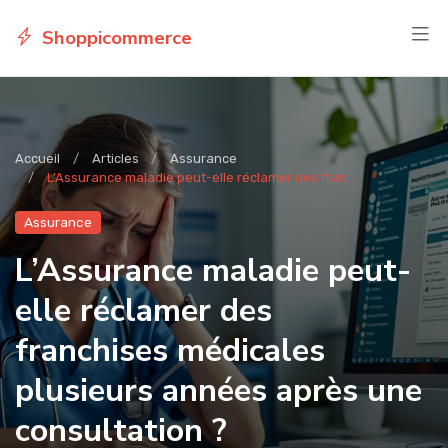
Shoppicommerce
Accueil
Articles
Assurance
L’Assurance maladie peut-elle réclamer des fran...
Assurance
L’Assurance maladie peut-
elle réclamer des
franchises médicales
plusieurs années après une
consultation ?