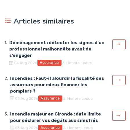
Articles similaires
Déménagement : détecter les signes d’un
professionnel malhonnête avant de
s’engager
Assurance
04 Aug 2026
Honore Leduc
Incendies : Faut-il alourdir la fiscalité des
assureurs pour mieux financer les
pompiers ?
Assurance
03 Aug 2026
Honore Leduc
Incendie majeur en Gironde : date limite
pour déclarer vos dégâts aux sinistrés
Assurance
03 Aug 2026
Honore Leduc