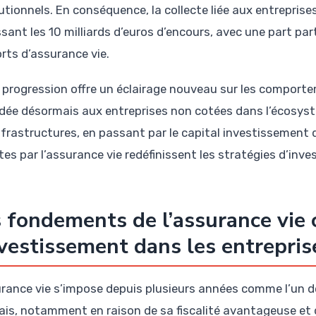
tutionnels. En conséquence, la collecte liée aux entrepris
sant les 10 milliards d’euros d’encours, avec une part pa
rts d’assurance vie.
 progression offre un éclairage nouveau sur les comporte
dée désormais aux entreprises non cotées dans l’écosystèm
nfrastructures, en passant par le capital investissement
tes par l’assurance vie redéfinissent les stratégies d’inv
 fondements de l’assurance vie
nvestissement dans les entrepri
urance vie s’impose depuis plusieurs années comme l’un d
ais, notamment en raison de sa fiscalité avantageuse et d