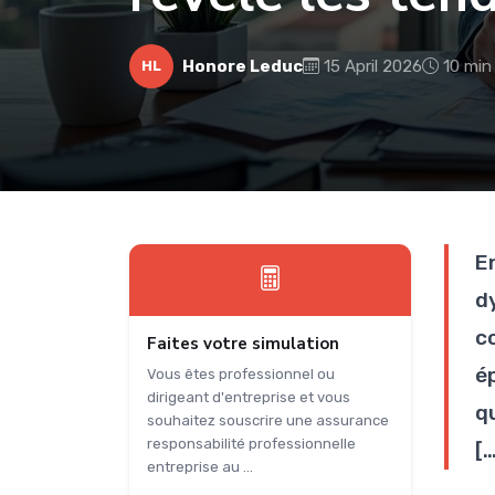
Honore Leduc
15 April 2026
10 min
HL
E
d
c
Faites votre simulation
é
Vous êtes professionnel ou
dirigeant d'entreprise et vous
q
souhaitez souscrire une assurance
responsabilité professionnelle
[…
entreprise au ...