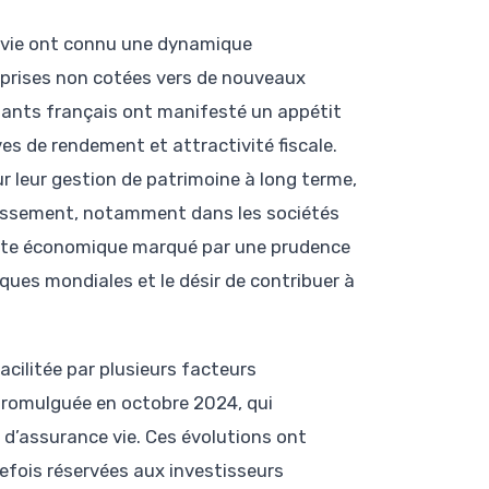
e vie ont connu une dynamique
eprises non cotées vers de nouveaux
nants français ont manifesté un appétit
es de rendement et attractivité fiscale.
ur leur gestion de patrimoine à long terme,
stissement, notamment dans les sociétés
exte économique marqué par une prudence
ques mondiales et le désir de contribuer à
acilitée par plusieurs facteurs
 promulguée en octobre 2024, qui
 d’assurance vie. Ces évolutions ont
refois réservées aux investisseurs