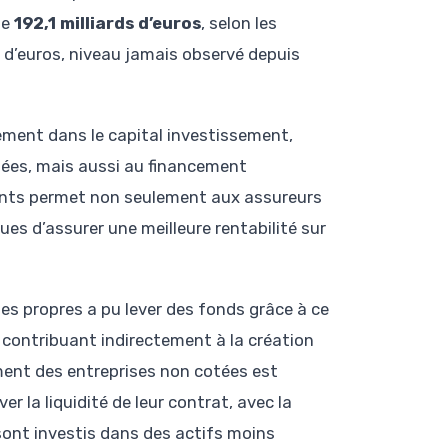
de
192,1 milliards d’euros
, selon les
s d’euros, niveau jamais observé depuis
sement dans le capital investissement,
otées, mais aussi au financement
ements permet non seulement aux assureurs
ques d’assurer une meilleure rentabilité sur
es propres a pu lever des fonds grâce à ce
 contribuant indirectement à la création
ement des entreprises non cotées est
r la liquidité de leur contrat, avec la
sont investis dans des actifs moins