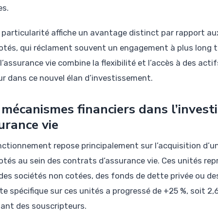
es.
 particularité affiche un avantage distinct par rapport au
otés, qui réclament souvent un engagement à plus long ter
 l’assurance vie combine la flexibilité et l’accès à des acti
r dans ce nouvel élan d’investissement.
 mécanismes financiers dans l’invest
urance vie
nctionnement repose principalement sur l’acquisition d’u
otés au sein des contrats d’assurance vie. Ces unités re
des sociétés non cotées, des fonds de dette privée ou des
te spécifique sur ces unités a progressé de +25 %, soit 2,6
sant des souscripteurs.