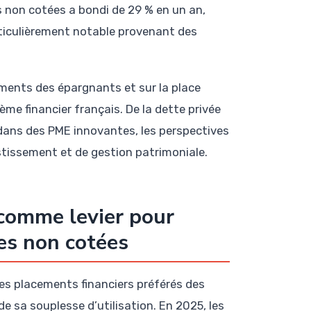
es non cotées a bondi de 29 % en un an,
rticulièrement notable provenant des
ments des épargnants et sur la place
e financier français. De la dette privée
 dans des PME innovantes, les perspectives
estissement et de gestion patrimoniale.
 comme levier pour
ses non cotées
es placements financiers préférés des
e sa souplesse d’utilisation. En 2025, les