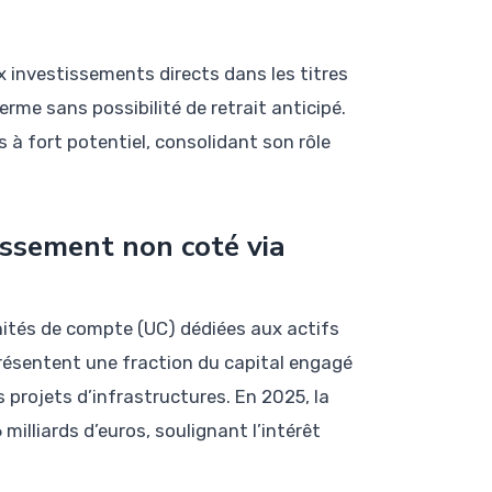
x investissements directs dans les titres
me sans possibilité de retrait anticipé.
fs à fort potentiel, consolidant son rôle
issement non coté via
nités de compte (UC) dédiées aux actifs
présentent une fraction du capital engagé
 projets d’infrastructures. En 2025, la
 milliards d’euros, soulignant l’intérêt