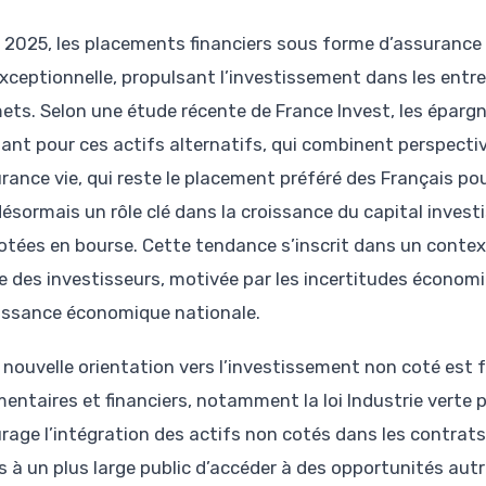
 2025, les placements financiers sous forme d’assuranc
xceptionnelle, propulsant l’investissement dans les entr
ts. Selon une étude récente de France Invest, les éparg
sant pour ces actifs alternatifs, qui combinent perspectiv
urance vie, qui reste le placement préféré des Français po
désormais un rôle clé dans la croissance du capital inve
otées en bourse. Cette tendance s’inscrit dans un cont
e des investisseurs, motivée par les incertitudes économi
oissance économique nationale.
 nouvelle orientation vers l’investissement non coté est f
mentaires et financiers, notamment la loi Industrie verte
rage l’intégration des actifs non cotés dans les contrats
s à un plus large public d’accéder à des opportunités aut