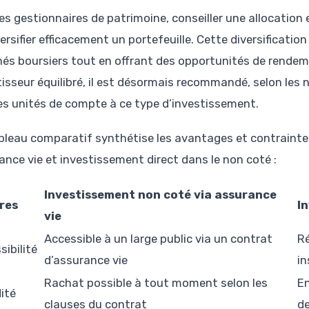
les gestionnaires de patrimoine, conseiller une allocatio
ersifier efficacement un portefeuille. Cette diversification 
és boursiers tout en offrant des opportunités de rendem
tisseur équilibré, il est désormais recommandé, selon les
es unités de compte à ce type d’investissement.
bleau comparatif synthétise les avantages et contrainte
ance vie et investissement direct dans le non coté :
Investissement non coté via assurance
res
I
vie
Accessible à un large public via un contrat
Ré
sibilité
d’assurance vie
in
Rachat possible à tout moment selon les
En
dité
clauses du contrat
de