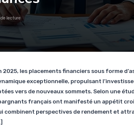
 de lecture
n 2025, les placements financiers sous forme d’
ynamique exceptionnelle, propulsant l’investiss
otées vers de nouveaux sommets. Selon une étude
pargnants français ont manifesté un appétit croi
ui combinent perspectives de rendement et attract
]