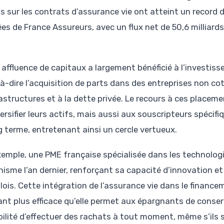
s sur les contrats d’assurance vie ont atteint un record 
es de France Assureurs, avec un flux net de 50,6 milliard
 affluence de capitaux a largement bénéficié à l’investis
-à-dire l’acquisition de parts dans des entreprises non c
rastructures et à la dette privée. Le recours à ces plac
ersifier leurs actifs, mais aussi aux souscripteurs spécifi
ng terme, entretenant ainsi un cercle vertueux.
xemple, une PME française spécialisée dans les technologi
isme l’an dernier, renforçant sa capacité d’innovation et
lois. Cette intégration de l’assurance vie dans le financ
nt plus efficace qu’elle permet aux épargnants de conserve
bilité d’effectuer des rachats à tout moment, même s’ils 