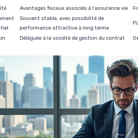
ité
Avantages fiscaux associés à l’assurance vie
Fi
ement
Souvent stable, avec possibilité de
Po
tiel
performance attractive à long terme
on
Déléguée à la société de gestion du contrat
Ge