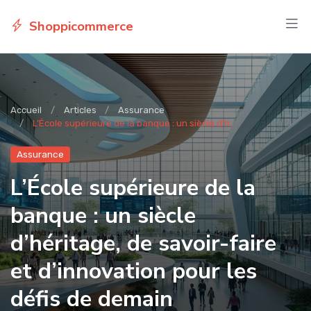
Shoppicommerce
Accueil
Articles
Assurance
L’École supérieure de la banque : un siècle d’h...
Assurance
L’École supérieure de la
banque : un siècle
d’héritage, de savoir-faire
et d’innovation pour les
défis de demain