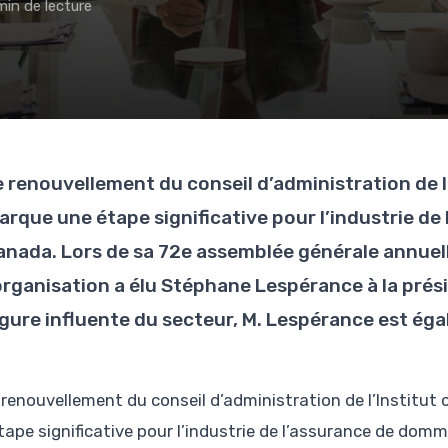
min de lecture
e renouvellement du conseil d’administration de 
arque une étape significative pour l’industrie d
anada. Lors de sa 72e assemblée générale annuell
’organisation a élu Stéphane Lespérance à la pré
igure influente du secteur, M. Lespérance est ég
 renouvellement du conseil d’administration de l’Institu
tape significative pour l’industrie de l’assurance de do