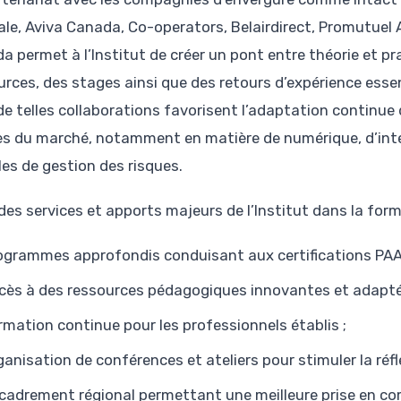
ale, Aviva Canada, Co-operators, Belairdirect, Promutuel
a permet à l’Institut de créer un pont entre théorie et pr
urces, des stages ainsi que des retours d’expérience esse
 de telles collaborations favorisent l’adaptation contin
es du marché, notamment en matière de numérique, d’intel
es de gestion des risques.
 des services et apports majeurs de l’Institut dans la form
ogrammes approfondis conduisant aux certifications PAA
cès à des ressources pédagogiques innovantes et adapté
rmation continue pour les professionnels établis ;
ganisation de conférences et ateliers pour stimuler la réfle
cadrement régional permettant une meilleure prise en com