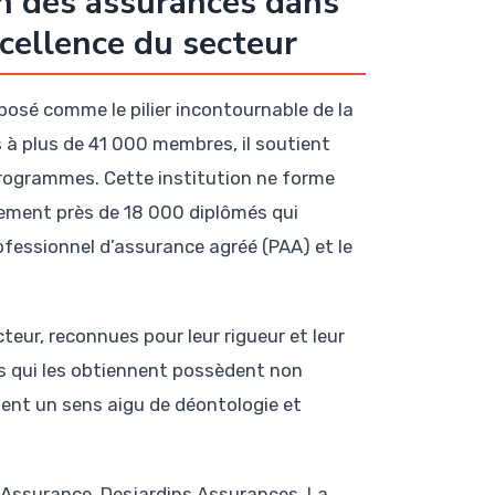
ien des assurances dans
xcellence du secteur
posé comme le pilier incontournable de la
à plus de 41 000 membres, il soutient
programmes. Cette institution ne forme
ement près de 18 000 diplômés qui
rofessionnel d’assurance agréé (PAA) et le
cteur, reconnues pour leur rigueur et leur
s qui les obtiennent possèdent non
nt un sens aigu de déontologie et
 Assurance, Desjardins Assurances, La