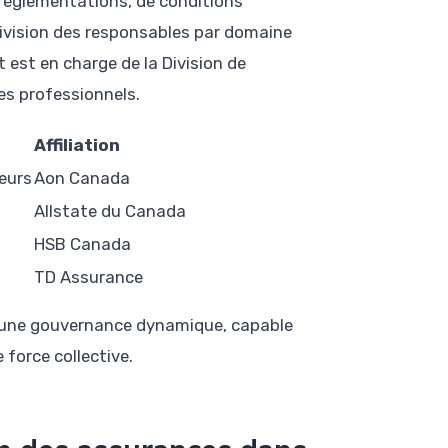
 réglementations, de conditions
ivision des responsables par domaine
 est en charge de la Division de
es professionnels.
Affiliation
eurs
Aon Canada
Allstate du Canada
HSB Canada
TD Assurance
urer une gouvernance dynamique, capable
 force collective.