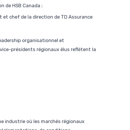
tion de HSB Canada ;
t et chef de la direction de TD Assurance
eadership organisationnel et
vice-présidents régionaux élus reflètent la
ne industrie où les marchés régionaux