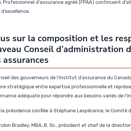
w, Professionnel d’assurance agréé (FPAA) continuent d’att
 d’excellence.
us sur la composition et les res
veau Conseil d’administration de
 assurances
nseil des gouverneurs de l’Institut d’assurance du Canad
ibre stratégique entre expertise professionnelle et représe
rnance adéquate pour répondre aux besoins variés de l’in
 la présidence confiée à Stéphane Lespérance, le Comité d
ndon Bradley, MBA, B. Sc., président et chef de la directio