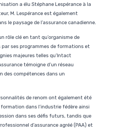
anisation a élu Stéphane Lespérance à la
cteur, M. Lespérance est également
ans le paysage de l’assurance canadienne.
un rôle clé en tant qu’organisme de
es par ses programmes de formations et
agnies majeures telles qu’Intact
 Assurance témoigne d’un réseau
ien des compétences dans un
rsonnalités de renom ont également été
formation dans l’industrie fédère ainsi
ssion dans ses défis futurs, tandis que
Professionnel d’assurance agréé (PAA) et