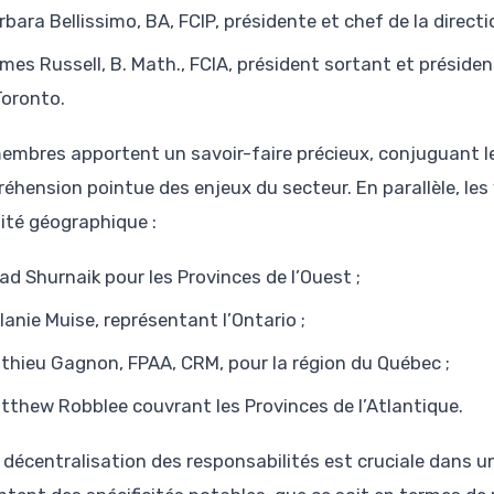
rbara Bellissimo, BA, FCIP, présidente et chef de la direc
mes Russell, B. Math., FCIA, président sortant et présiden
Toronto.
embres apportent un savoir-faire précieux, conjuguant l
éhension pointue des enjeux du secteur. En parallèle, les 
sité géographique :
ad Shurnaik pour les Provinces de l’Ouest ;
lanie Muise, représentant l’Ontario ;
thieu Gagnon, FPAA, CRM, pour la région du Québec ;
tthew Robblee couvrant les Provinces de l’Atlantique.
 décentralisation des responsabilités est cruciale dans u