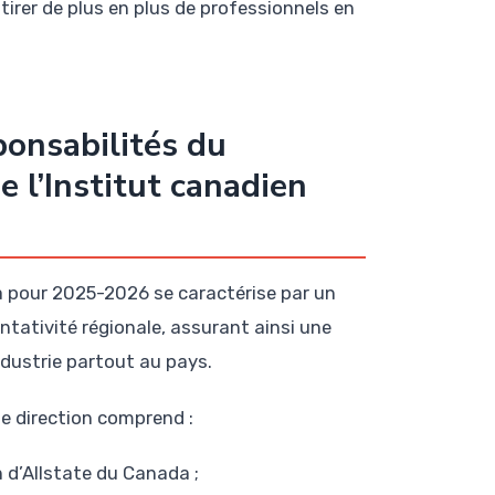
irer de plus en plus de professionnels en
ponsabilités du
 l’Institut canadien
a pour 2025-2026 se caractérise par un
ntativité régionale, assurant ainsi une
dustrie partout au pays.
e direction comprend :
n d’Allstate du Canada ;