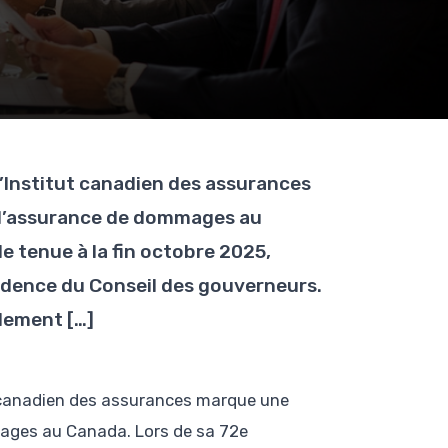
l’Institut canadien des assurances
e l’assurance de dommages au
e tenue à la fin octobre 2025,
sidence du Conseil des gouverneurs.
alement […]
t canadien des assurances marque une
mmages au Canada. Lors de sa 72e