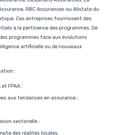
 Assurance, RBC Assurances ou Allstate du
atique. Ces entreprises fournissent des
ntiels à la pertinence des programmes. De
ue des programmes face aux évolutions
ligence artificielle ou de nouveaux
ation :
 et FPAA ;
es aux tendances en assurance ;
xion sectorielle ;
pte des réalités locales.