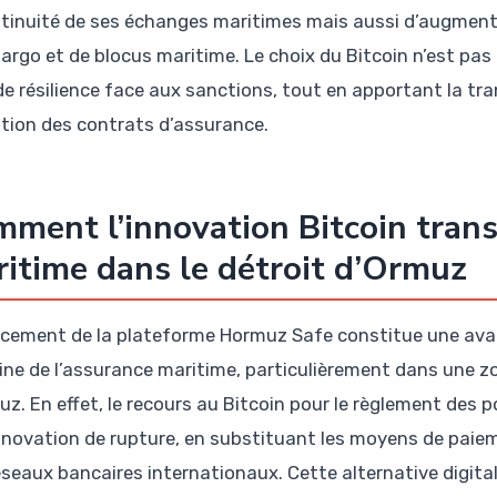
ntinuité de ses échanges maritimes mais aussi d’augment
argo et de blocus maritime. Le choix du Bitcoin n’est pas 
de résilience face aux sanctions, tout en apportant la tra
ation des contrats d’assurance.
ment l’innovation Bitcoin tran
itime dans le détroit d’Ormuz
ncement de la plateforme Hormuz Safe constitue une ava
ne de l’assurance maritime, particulièrement dans une zo
z. En effet, le recours au Bitcoin pour le règlement des po
nnovation de rupture, en substituant les moyens de paie
éseaux bancaires internationaux. Cette alternative digitale