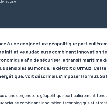
de lecture
ace à une conjoncture géopolitique particulièreme
ne initiative audacieuse combinant innovation t
conomique afin de sécuriser le transit maritime d
lus sensibles au monde, le détroit d’Ormuz. Cette 
nergétique, voit désormais s’imposer Hormuz Saf
ce à une conjoncture géopolitique particulièrement tendue,
udacieuse combinant innovation technologique et stratég