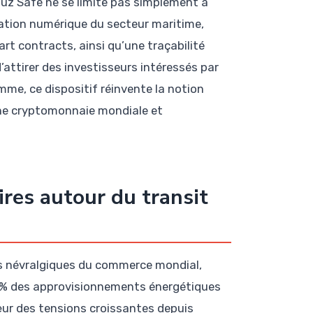
z Safe ne se limite pas simplement à
mation numérique du secteur maritime,
t contracts, ainsi qu’une traçabilité
d’attirer des investisseurs intéressés par
mme, ce dispositif réinvente la notion
e cryptomonnaie mondiale et
ires autour du transit
s névralgiques du commerce mondial,
0 % des approvisionnements énergétiques
œur des tensions croissantes depuis