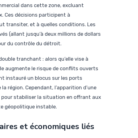
mmercial dans cette zone, excluant
x. Ces décisions participent à
t transiter, et à quelles conditions. Les
és (allant jusqu’à deux millions de dollars
r du contrôle du détroit.
ouble tranchant : alors qu’elle vise à
elle augmente le risque de conflits ouverts
nt instauré un blocus sur les ports
la région. Cependant, l’apparition d’une
our stabiliser la situation en offrant aux
e géopolitique instable.
aires et économiques liés