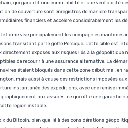
chain, qui garantit une immutabilité et une vérifiabilité 
ation de couverture sont enregistrés de manière transpare
ermédiaires financiers et accélère considérablement les dé
ateforme vise principalement les compagnies maritimes ira
isons transitant par le golfe Persique. Cette cible est in
x directement exposés aux risques liés à la géopolitique 
ptibles de recourir à une assurance alternative. La démar
 navires étaient bloqués dans cette zone début mai, en r
ngton, mais aussi à cause des restrictions imposées aux 
rture instantanée des expéditions, avec une remise immé
ographiquement aux assurés, ce qui offre une garantie nou
cette région instable.
oix du Bitcoin, bien que lié à des considérations géopoliti