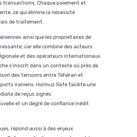
des transactions. Chaque paiement et
nte, ce qui élimine la nécessité
lais de traitement.
niennes ainsi que les propriétaires de
téressante, car elle combine des acteurs
régionale et des opérateurs internationaux
che s’inscrit dans un contexte où près de
aison des tensions entre Téhéran et
ports iraniens. Hormuz Safe facilite une
diate de reçus signés
velle et un degré de confiance inédit
ques, répond aussi à des enjeux