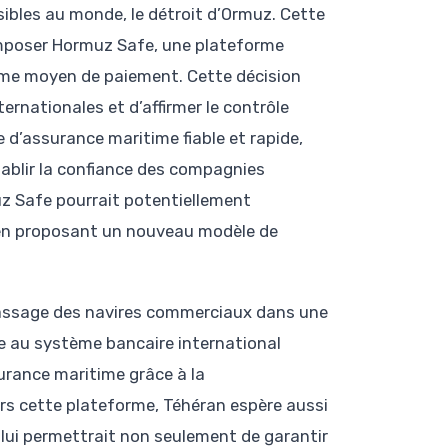
sibles au monde, le détroit d’Ormuz. Cette
’imposer Hormuz Safe, une plateforme
me moyen de paiement. Cette décision
ternationales et d’affirmer le contrôle
 d’assurance maritime fiable et rapide,
tablir la confiance des compagnies
muz Safe pourrait potentiellement
t en proposant un nouveau modèle de
e passage des navires commerciaux dans une
ce au système bancaire international
surance maritime grâce à la
avers cette plateforme, Téhéran espère aussi
lui permettrait non seulement de garantir