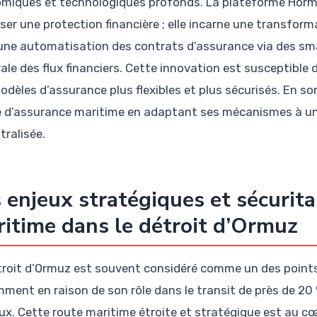
miques et technologiques profonds. La plateforme Hormu
ser une protection financière ; elle incarne une transfor
une automatisation des contrats d’assurance via des smar
ale des flux financiers. Cette innovation est susceptible 
odèles d’assurance plus flexibles et plus sécurisés. En so
d’assurance maritime en adaptant ses mécanismes à un
tralisée.
 enjeux stratégiques et sécurita
itime dans le détroit d’Ormuz
troit d’Ormuz est souvent considéré comme un des point
ment en raison de son rôle dans le transit de près de 2
ux. Cette route maritime étroite et stratégique est au c