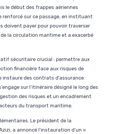
puis le début des frappes aériennes
le renforcé sur ce passage, en instituant
s doivent payer pour pouvoir traverser
 de la circulation maritime et a exacerbé
tif sécuritaire crucial : permettre aux
ction financière face aux risques de
me instaure des contrats d’assurance
engage sur l’itinéraire désigné le long des
 gestion des risques et un encadrement
s acteurs du transport maritime.
émentaires. Le président de la
zizi, a annoncé l’instauration d’un «