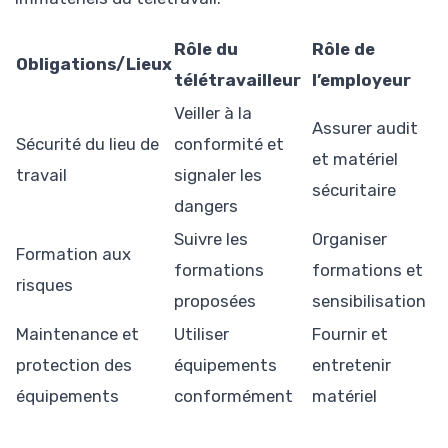
Rôle du
Rôle de
Obligations/Lieux
télétravailleur
l’employeur
Veiller à la
Assurer audit
Sécurité du lieu de
conformité et
et matériel
travail
signaler les
sécuritaire
dangers
Suivre les
Organiser
Formation aux
formations
formations et
risques
proposées
sensibilisation
Maintenance et
Utiliser
Fournir et
protection des
équipements
entretenir
équipements
conformément
matériel