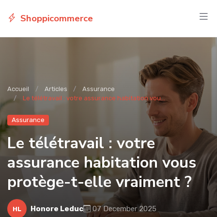
Shoppicommerce
Accueil
Articles
Assurance
Le télétravail : votre assurance habitation vou...
Assurance
Le télétravail : votre
assurance habitation vous
protège-t-elle vraiment ?
Honore Leduc
07 December 2025
HL