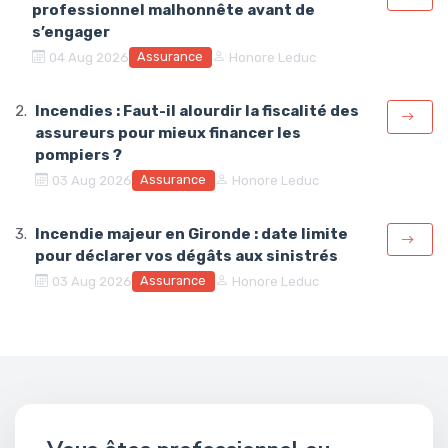
professionnel malhonnête avant de
s’engager
Assurance
04 Aug 2026
Honore Leduc
Incendies : Faut-il alourdir la fiscalité des
assureurs pour mieux financer les
pompiers ?
Assurance
03 Aug 2026
Honore Leduc
Incendie majeur en Gironde : date limite
pour déclarer vos dégâts aux sinistrés
Assurance
03 Aug 2026
Honore Leduc