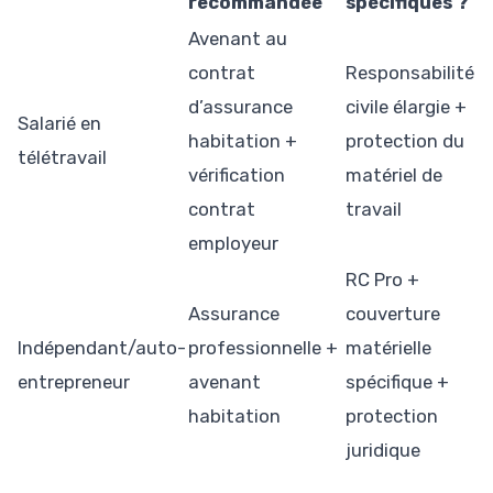
recommandée
spécifiques ?
Avenant au
contrat
Responsabilité
d’assurance
civile élargie +
Salarié en
habitation +
protection du
télétravail
vérification
matériel de
contrat
travail
employeur
RC Pro +
Assurance
couverture
Indépendant/auto-
professionnelle +
matérielle
entrepreneur
avenant
spécifique +
habitation
protection
juridique