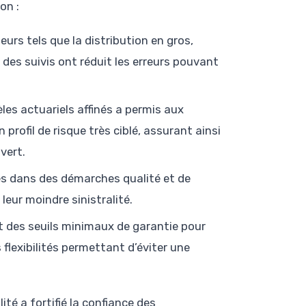
on :
eurs tels que la distribution en gros,
n des suivis ont réduit les erreurs pouvant
les actuariels affinés a permis aux
rofil de risque très ciblé, assurant ainsi
vert.
s dans des démarches qualité et de
leur moindre sinistralité.
 des seuils minimaux de garantie pour
flexibilités permettant d’éviter une
té a fortifié la confiance des