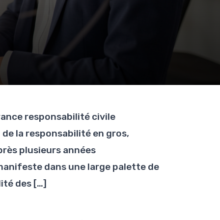
rance responsabilité civile
de la responsabilité en gros,
après plusieurs années
manifeste dans une large palette de
ité des […]