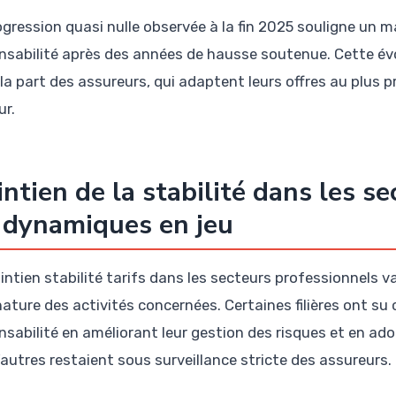
ogression quasi nulle observée à la fin 2025 souligne un m
nsabilité après des années de hausse soutenue. Cette évol
 la part des assureurs, qui adaptent leurs offres au plus p
ur.
ntien de la stabilité dans les se
 dynamiques en jeu
intien stabilité tarifs dans les secteurs professionnels va
 nature des activités concernées. Certaines filières ont su
nsabilité en améliorant leur gestion des risques et en ad
’autres restaient sous surveillance stricte des assureurs.