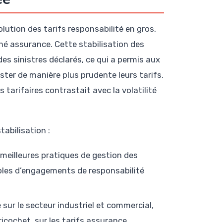
lution des tarifs responsabilité en gros,
é assurance. Cette stabilisation des
es sinistres déclarés, ce qui a permis aux
uster de manière plus prudente leurs tarifs.
 tarifaires contrastait avec la volatilité
abilisation :
 meilleures pratiques de gestion des
ables d’engagements de responsabilité
e sur le secteur industriel et commercial,
ricochet, sur les tarifs assurance