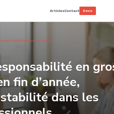
Articles
Contact
Devis
 responsabilité en gros se stabili...
responsabilité en gro
en fin d’année,
stabilité dans les
ssionnels