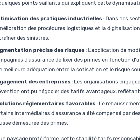
 quelques points saillants qui expliquent cette dynamisati
timisation des pratiques industrielles
: Dans des sect
amélioration des procédures logistiques et la digitalisatio
traîner des sinistres.
gmentation précise des risques
: L’application de modè
mpagnies d’assurance de fixer des primes en fonction d’un p
e meilleure adéquation entre la cotisation et le risque cou
gagement des entreprises
: Les organisations engagée
évention ont pu négocier des tarifs avantageux, reflétant 
olutions réglementaires favorables
: Le rehaussement
rtains intermédiaires d’assurance a été compensé par des 
usse démesurée des primes.
un paysage protéiforme, cette stabilité tarifs responsabili