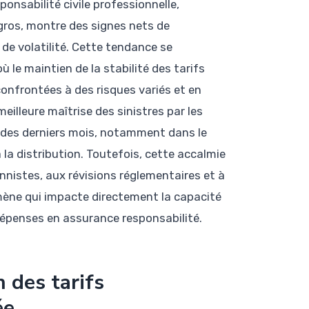
ponsabilité civile professionnelle,
gros, montre des signes nets de
 de volatilité. Cette tendance se
 le maintien de la stabilité des tarifs
confrontées à des risques variés et en
lleure maîtrise des sinistres par les
s des derniers mois, notamment dans le
 la distribution. Toutefois, cette accalmie
onnistes, aux révisions réglementaires et à
omène qui impacte directement la capacité
 dépenses en assurance responsabilité.
n des tarifs
ée