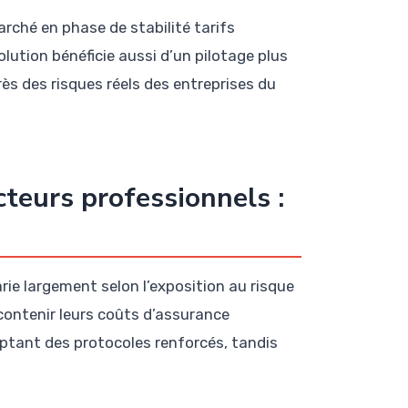
arché en phase de stabilité tarifs
ution bénéficie aussi d’un pilotage plus
rès des risques réels des entreprises du
cteurs professionnels :
rie largement selon l’exposition au risque
 contenir leurs coûts d’assurance
optant des protocoles renforcés, tandis