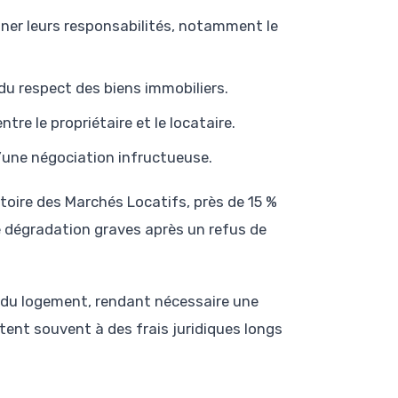
ner leurs responsabilités, notamment le
 du respect des biens immobiliers.
re le propriétaire et le locataire.
d’une négociation infructueuse.
oire des Marchés Locatifs, près de 15 %
de dégradation graves après un refus de
 du logement, rendant nécessaire une
ent souvent à des frais juridiques longs