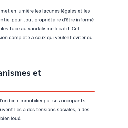
met en lumière les lacunes légales et les
entiel pour tout propriétaire d’être informé
bles face au vandalisme locatif. Cet
sion complète à ceux qui veulent éviter ou
canismes et
d’un bien immobilier par ses occupants,
vent liés à des tensions sociales, à des
bien loué.