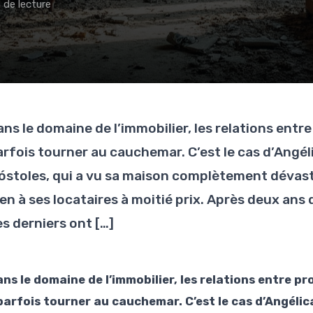
 de lecture
ans le domaine de l’immobilier, les relations entr
arfois tourner au cauchemar. C’est le cas d’Angél
óstoles, qui a vu sa maison complètement dévast
ien à ses locataires à moitié prix. Après deux ans
es derniers ont […]
ans le domaine de l’immobilier, les relations entre p
parfois tourner au cauchemar. C’est le cas d’Angélic