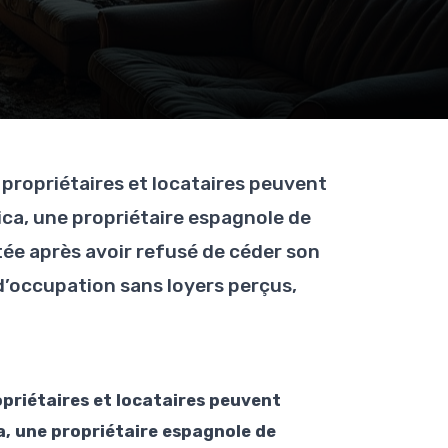
e propriétaires et locataires peuvent
ica, une propriétaire espagnole de
ée après avoir refusé de céder son
 d’occupation sans loyers perçus,
ropriétaires et locataires peuvent
a, une propriétaire espagnole de