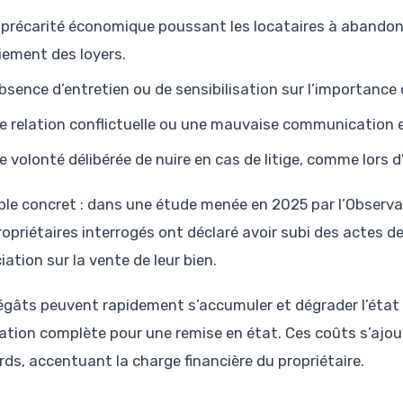
 précarité économique poussant les locataires à abandon
iement des loyers.
absence d’entretien ou de sensibilisation sur l’importance
e relation conflictuelle ou une mauvaise communication ent
e volonté délibérée de nuire en cas de litige, comme lors 
le concret : dans une étude menée en 2025 par l’Observat
ropriétaires interrogés ont déclaré avoir subi des actes 
ation sur la vente de leur bien.
égâts peuvent rapidement s’accumuler et dégrader l’état
ation complète pour une remise en état. Ces coûts s’ajout
rds, accentuant la charge financière du propriétaire.