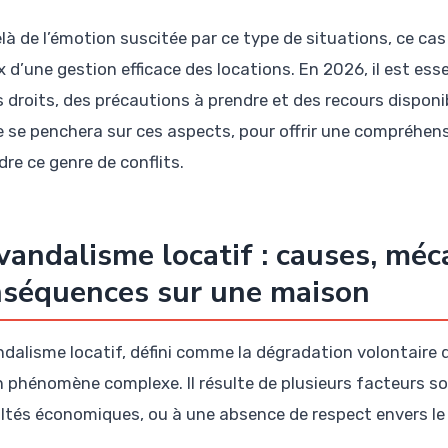
là de l’émotion suscitée par ce type de situations, ce cas 
 d’une gestion efficace des locations. En 2026, il est ess
s droits, des précautions à prendre et des recours disponi
le se penchera sur ces aspects, pour offrir une compréhen
re ce genre de conflits.
vandalisme locatif : causes, mé
nséquences sur une maison
ndalisme locatif, défini comme la dégradation volontaire 
n phénomène complexe. Il résulte de plusieurs facteurs sou
cultés économiques, ou à une absence de respect envers le 