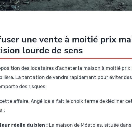
user une vente à moitié prix mal
ision lourde de sens
oposition des locataires d’acheter la maison à moitié pri
ilière. La tentation de vendre rapidement pour éviter de
comporte des risques.
ette affaire, Angélica a fait le choix ferme de décliner ce
s :
leur réelle du bien :
La maison de Móstoles, située dans 