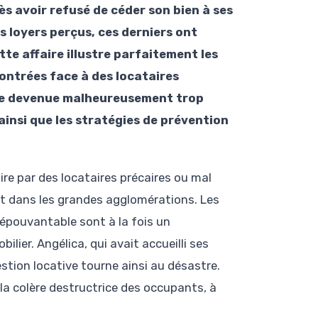
s avoir refusé de céder son bien à ses
s loyers perçus, ces derniers ont
e affaire illustre parfaitement les
contrées face à des locataires
ême devenue malheureusement trop
 ainsi que les stratégies de prévention
e par des locataires précaires ou mal
nt dans les grandes agglomérations. Les
épouvantable sont à la fois un
lier. Angélica, qui avait accueilli ses
estion locative tourne ainsi au désastre.
 la colère destructrice des occupants, à