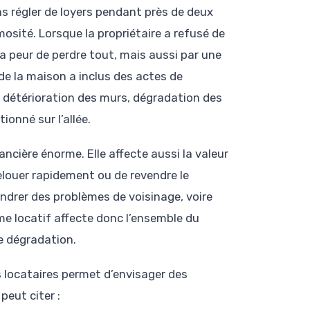
ns régler de loyers pendant près de deux
mosité. Lorsque la propriétaire a refusé de
la peur de perdre tout, mais aussi par une
de la maison a inclus des actes de
, détérioration des murs, dégradation des
onné sur l’allée.
cière énorme. Elle affecte aussi la valeur
 relouer rapidement ou de revendre le
ndrer des problèmes de voisinage, voire
me locatif affecte donc l’ensemble du
de dégradation.
locataires permet d’envisager des
peut citer :