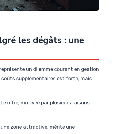
gré les dégâts : une
x représente un dilemme courant en gestion
s coûts supplémentaires est forte, mais
tte offre, motivée par plusieurs raisons
une zone attractive, mérite une