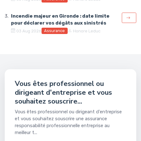
Incendie majeur en Gironde : date limite
pour déclarer vos dégâts aux sinistrés
Assurance
03 Aug 2026
Honore Leduc
Vous êtes professionnel ou
dirigeant d'entreprise et vous
souhaitez souscrire...
Vous êtes professionnel ou dirigeant d'entreprise
et vous souhaitez souscrire une assurance
responsabilité professionnelle entreprise au
meilleur t...