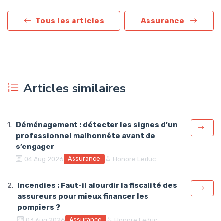
Tous les articles
Assurance
Articles similaires
Déménagement : détecter les signes d’un
professionnel malhonnête avant de
s’engager
Assurance
04 Aug 2026
Honore Leduc
Incendies : Faut-il alourdir la fiscalité des
assureurs pour mieux financer les
pompiers ?
Assurance
03 Aug 2026
Honore Leduc