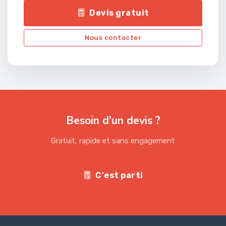
Devis gratuit
Nous contacter
Besoin d'un devis ?
Gratuit, rapide et sans engagement
C'est parti