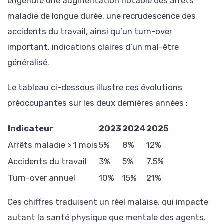
engendré une augmentation notable des arrêts
maladie de longue durée, une recrudescence des
accidents du travail, ainsi qu’un turn-over
important, indications claires d’un mal-être
généralisé.
Le tableau ci-dessous illustre ces évolutions
préoccupantes sur les deux dernières années :
Indicateur
2023
2024
2025
Arrêts maladie > 1 mois
5%
8%
12%
Accidents du travail
3%
5%
7.5%
Turn-over annuel
10%
15%
21%
Ces chiffres traduisent un réel malaise, qui impacte
autant la santé physique que mentale des agents.