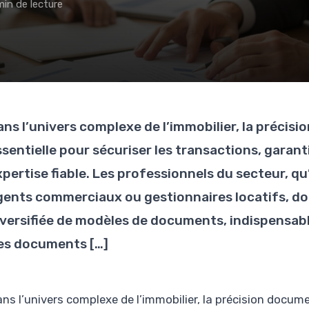
min de lecture
ans l’univers complexe de l’immobilier, la précis
sentielle pour sécuriser les transactions, garanti
pertise fiable. Les professionnels du secteur, qu
gents commerciaux ou gestionnaires locatifs, doi
iversifiée de modèles de documents, indispensab
es documents […]
ans l’univers complexe de l’immobilier, la précision docume