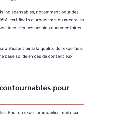
ois indispensables, notamment pour des
été, certificats d’urbanisme, ou encore les
avoir identifier ces besoins documentaires
rantissent ainsi la qualité de l’expertise,
une base solide en cas de contentieux
ncontournables pour
ier. Pour un expert immobilier, maîtriser