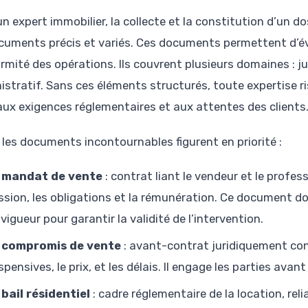
un expert immobilier, la collecte et la constitution d’un 
cuments précis et variés. Ces documents permettent d’éva
rmité des opérations. Ils couvrent plusieurs domaines : jur
istratif. Sans ces éléments structurés, toute expertise 
aux exigences réglementaires et aux attentes des clients
 les documents incontournables figurent en priorité :
 mandat de vente
: contrat liant le vendeur et le profess
ssion, les obligations et la rémunération. Ce document do
 vigueur pour garantir la validité de l’intervention.
 compromis de vente
: avant-contrat juridiquement con
pensives, le prix, et les délais. Il engage les parties avant
 bail résidentiel
: cadre réglementaire de la location, reli