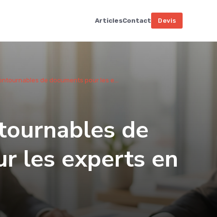
Articles
Contact
Devis
ontournables de documents pour les e...
tournables de
r les experts en