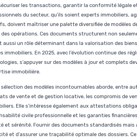
sécuriser les transactions, garantir la conformité légale et 
ssionnels du secteur, qu’ils soient experts immobiliers,
ifs, doivent maîtriser une palette diversifiée de modèles
 des opérations. Ces documents structurent non seulemen
t aussi un rôle déterminant dans la valorisation des biens
les immobiliers. En 2025, avec l’évolution continue des r
ologies, s’appuyer sur des modèles à jour et complets de
rtise immobilière.
 sélection des modèles incontournables aborde, entre autr
ts de vente et de gestion locative, les compromis de vent
iliers. Elle s’intéresse également aux attestations obli
sabilité civile professionnelle et les garanties financièr
ité et sérénité. Fournir des documents standardisés mais
cité et d’assurer une traçabilité optimale des dossiers. C