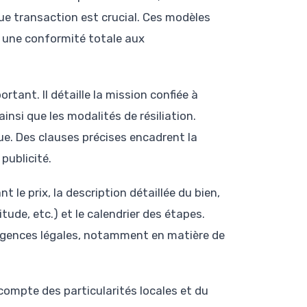
ue transaction est crucial. Ces modèles
t une conformité totale aux
tant. Il détaille la mission confiée à
ainsi que les modalités de résiliation.
ique. Des clauses précises encadrent la
publicité.
 le prix, la description détaillée du bien,
ude, etc.) et le calendrier des étapes.
xigences légales, notamment en matière de
ompte des particularités locales et du