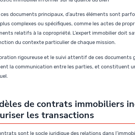
 ces documents principaux, d’autres éléments sont parf
 plus complexes ou spécifiques, comme les actes de propri
ents relatifs à la copropriété. L’expert immobilier doit s
nction du contexte particulier de chaque mission.
oration rigoureuse et le suivi attentif de ces documents ga
itent la communication entre les parties, et constituent 
uel.
èles de contrats immobiliers i
uriser les transactions
ntrats sont le socle juridique des relations dans l’immobil