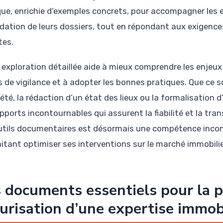
que, enrichie d’exemples concrets, pour accompagner les e
lidation de leurs dossiers, tout en répondant aux exigences
tes.
 exploration détaillée aide à mieux comprendre les enjeux
s de vigilance et à adopter les bonnes pratiques. Que ce s
iété, la rédaction d’un état des lieux ou la formalisatio
upports incontournables qui assurent la fiabilité et la tr
utils documentaires est désormais une compétence incon
itant optimiser ses interventions sur le marché immobili
 documents essentiels pour la p
urisation d’une expertise immob