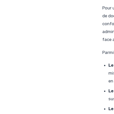
Pour 
de do
confo
admin
face 
Parmi
Le
mi
en
Le
sus
Le