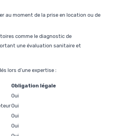
lier au moment de la prise en location ou de
atoires comme le diagnostic de
rtant une évaluation sanitaire et
 lors d’une expertise :
Obligation légale
Oui
eteur
Oui
Oui
Oui
Oui