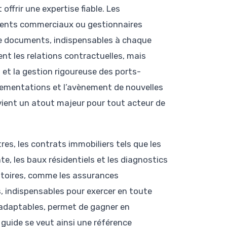
offrir une expertise fiable. Les
 agents commerciaux ou gestionnaires
 de documents, indispensables à chaque
t les relations contractuelles, mais
 et la gestion rigoureuse des ports-
églementations et l’avènement de nouvelles
vient un atout majeur pour tout acteur de
es, les contrats immobiliers tels que les
e, les baux résidentiels et les diagnostics
gatoires, comme les assurances
es, indispensables pour exercer en toute
 adaptables, permet de gagner en
e guide se veut ainsi une référence