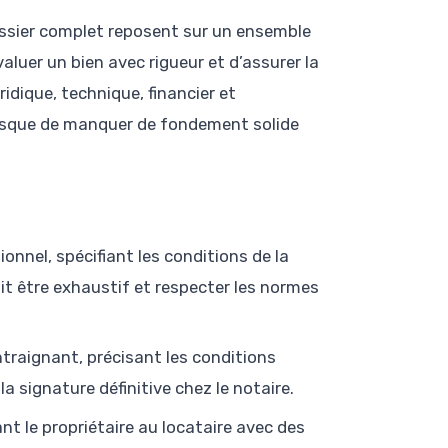
dossier complet reposent sur un ensemble
luer un bien avec rigueur et d’assurer la
idique, technique, financier et
risque de manquer de fondement solide
.
ionnel, spécifiant les conditions de la
it être exhaustif et respecter les normes
traignant, précisant les conditions
 la signature définitive chez le notaire.
ant le propriétaire au locataire avec des