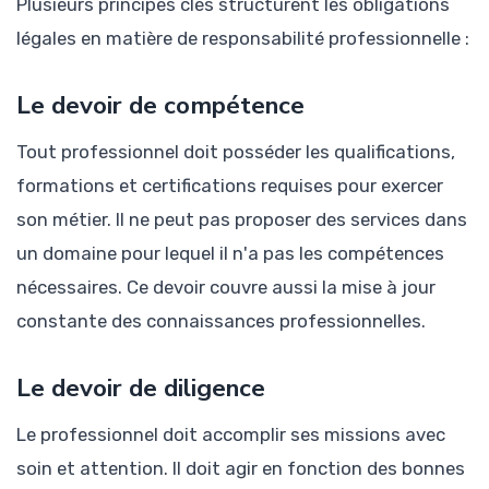
Plusieurs principes clés structurent les obligations
légales en matière de responsabilité professionnelle :
Le devoir de compétence
Tout professionnel doit posséder les qualifications,
formations et certifications requises pour exercer
son métier. Il ne peut pas proposer des services dans
un domaine pour lequel il n'a pas les compétences
nécessaires. Ce devoir couvre aussi la mise à jour
constante des connaissances professionnelles.
Le devoir de diligence
Le professionnel doit accomplir ses missions avec
soin et attention. Il doit agir en fonction des bonnes