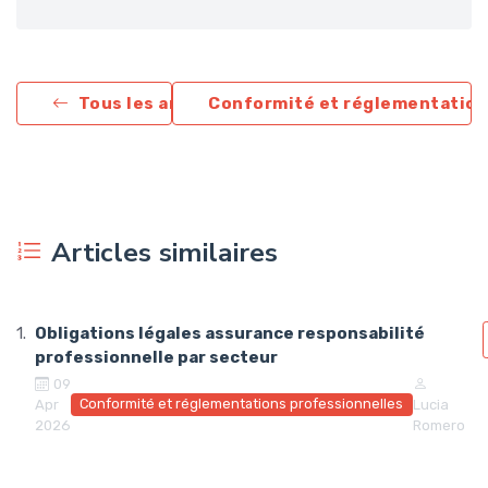
Tous les articles
Conformité et réglementation
Articles similaires
Obligations légales assurance responsabilité
professionnelle par secteur
09
Conformité et réglementations professionnelles
Apr
Lucia
2026
Romero