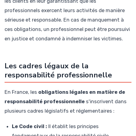
les clients en leur garantissant que les
professionnels exercent leurs activités de manière
sérieuse et responsable. En cas de manquement à
ces obligations, un professionnel peut être poursuivi
en justice et condamné à indemniser les victimes.
Les cadres légaux de la
responsabilité professionnelle
En France, les
obligations légales en matière de
responsabilité professionnelle
s'inscrivent dans
plusieurs cadres législatifs et réglementaires :
Le Code civil :
Il établit les principes
fondamentaux de la responsabilité civile,