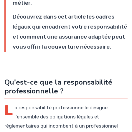
métier.
Découvrez dans cet article les cadres
légaux qui encadrent votre responsabilité
et comment une assurance adaptée peut
vous offrir la couverture nécessaire.
Qu'est-ce que la responsabilité
professionnelle ?
L
a responsabilité professionnelle désigne
l'ensemble des obligations légales et
réglementaires qui incombent à un professionnel