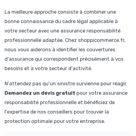
La meilleure approche consiste à combiner une
bonne connaissance du cadre légal applicable à
votre secteur avec une assurance responsabilité
professionnelle adaptée. Chez shoppicommerce.fr,
nous vous aiderons à identifier les couvertures
d'assurance qui correspondent précisément à vos
besoins et à votre secteur d'activité.
N'attendez pas qu'un sinistre survienne pour réagir.
Demandez un devis gratuit
pour votre assurance
responsabilité professionnelle et bénéficiez de
l'expertise de nos conseillers pour trouver la
protection optimale pour votre entreprise.