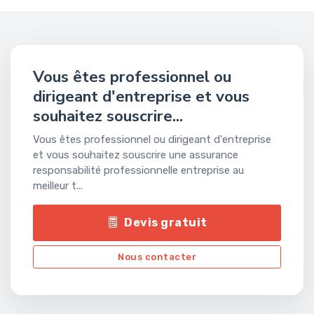
Vous êtes professionnel ou
dirigeant d'entreprise et vous
souhaitez souscrire...
Vous êtes professionnel ou dirigeant d'entreprise
et vous souhaitez souscrire une assurance
responsabilité professionnelle entreprise au
meilleur t...
Devis gratuit
Nous contacter