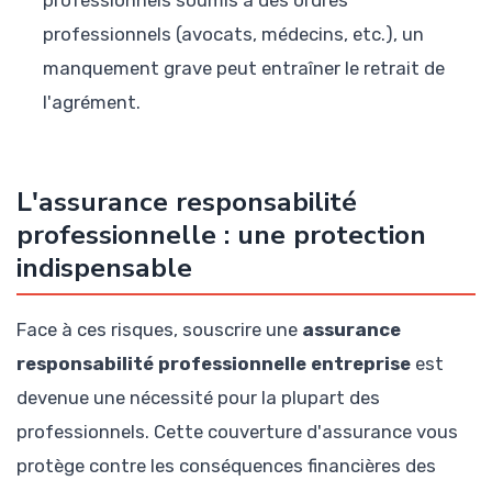
professionnels soumis à des ordres
professionnels (avocats, médecins, etc.), un
manquement grave peut entraîner le retrait de
l'agrément.
L'assurance responsabilité
professionnelle : une protection
indispensable
Face à ces risques, souscrire une
assurance
responsabilité professionnelle entreprise
est
devenue une nécessité pour la plupart des
professionnels. Cette couverture d'assurance vous
protège contre les conséquences financières des