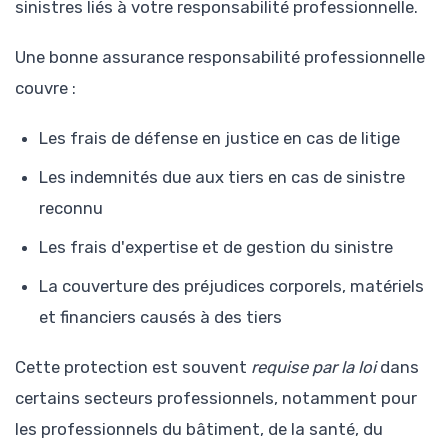
sinistres liés à votre responsabilité professionnelle.
Une bonne assurance responsabilité professionnelle
couvre :
Les frais de défense en justice en cas de litige
Les indemnités due aux tiers en cas de sinistre
reconnu
Les frais d'expertise et de gestion du sinistre
La couverture des préjudices corporels, matériels
et financiers causés à des tiers
Cette protection est souvent
requise par la loi
dans
certains secteurs professionnels, notamment pour
les professionnels du bâtiment, de la santé, du