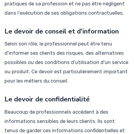
pratiques de sa profession et ne pas être négligent
dans l'exécution de ses obligations contractuelles.
Le devoir de conseil et d'information
Selon son rôle, le professionnel peut être tenu
d'informer ses clients des risques, des alternatives
possibles ou des conditions d'utilisation d'un service
ou produit. Ce devoir est particulièrement important
pour les métiers du conseil.
Le devoir de confidentialité
Beaucoup de professionnels accèdent à des
informations sensibles de leurs clients. Ils sont
tenus de garder ces informations confidentielles et