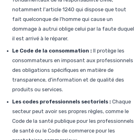
notamment l'article 1240 qui dispose que tout
fait quelconque de l'homme qui cause un
dommage à autrui oblige celui par la faute duquel
il est arrivé à le réparer.
Le Code de la consommation :
Il protège les
consommateurs en imposant aux professionnels
des obligations spécifiques en matière de
transparence, d'information et de qualité des
produits ou services.
Les codes professionnels sectoriels :
Chaque
secteur peut avoir ses propres règles, comme le
Code de la santé publique pour les professionnels
de santé ou le Code de commerce pour les