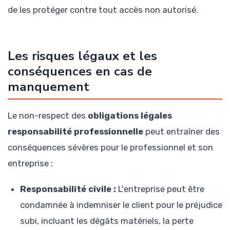
de les protéger contre tout accès non autorisé.
Les risques légaux et les
conséquences en cas de
manquement
Le non-respect des
obligations légales
responsabilité professionnelle
peut entraîner des
conséquences sévères pour le professionnel et son
entreprise :
Responsabilité civile :
L'entreprise peut être
condamnée à indemniser le client pour le préjudice
subi, incluant les dégâts matériels, la perte