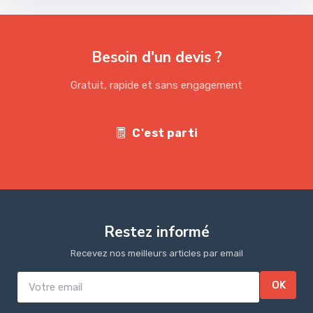
Besoin d'un devis ?
Gratuit, rapide et sans engagement
C'est parti
Restez informé
Recevez nos meilleurs articles par email
OK