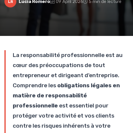
Lucia Romero
09 April 2026
5 min de lecture
LR
La responsabilité professionnelle est au
cœur des préoccupations de tout
entrepreneur et dirigeant d'entreprise.
Comprendre les
obligations légales en
matière de responsabilité
professionnelle
est essentiel pour
protéger votre activité et vos clients
contre les risques inhérents à votre