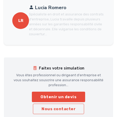
Lucia Romero
Spécialiste en droit et assurance des contrats
d'entreprise, Lucia travaille depuis plusieurs
LR
années sur les garanties responsabilité civile
et décennale. Elle vulgarise les conditions de
couvertur...
Faites votre simulation
Vous êtes professionnel ou dirigeant d'entreprise et
vous souhaitez souscrire une assurance responsabilité
profession...
Obtenir un devis
Nous contacter