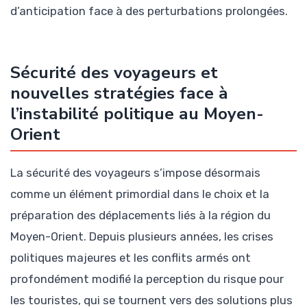
d’anticipation face à des perturbations prolongées.
Sécurité des voyageurs et
nouvelles stratégies face à
l’instabilité politique au Moyen-
Orient
La sécurité des voyageurs s’impose désormais
comme un élément primordial dans le choix et la
préparation des déplacements liés à la région du
Moyen-Orient. Depuis plusieurs années, les crises
politiques majeures et les conflits armés ont
profondément modifié la perception du risque pour
les touristes, qui se tournent vers des solutions plus