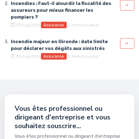
Incendies : Faut-il alourdir la fiscalité des
assureurs pour mieux financer les
pompiers ?
Assurance
03 Aug 2026
Honore Leduc
Incendie majeur en Gironde : date limite
pour déclarer vos dégâts aux sinistrés
Assurance
03 Aug 2026
Honore Leduc
Vous êtes professionnel ou
dirigeant d'entreprise et vous
souhaitez souscrire...
Vous êtes professionnel ou dirigeant d'entreprise