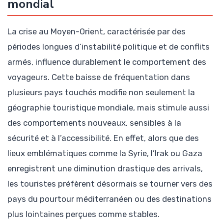
mondial
La crise au Moyen-Orient, caractérisée par des
périodes longues d’instabilité politique et de conflits
armés, influence durablement le comportement des
voyageurs. Cette baisse de fréquentation dans
plusieurs pays touchés modifie non seulement la
géographie touristique mondiale, mais stimule aussi
des comportements nouveaux, sensibles à la
sécurité et à l’accessibilité. En effet, alors que des
lieux emblématiques comme la Syrie, l’Irak ou Gaza
enregistrent une diminution drastique des arrivals,
les touristes préfèrent désormais se tourner vers des
pays du pourtour méditerranéen ou des destinations
plus lointaines perçues comme stables.