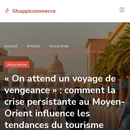
Shoppicommerce
Accueil
Articles
Assurance
« On attend un voyage de vengeance » : comment ...
Assurance
« On attend un voyage de
vengeance » : comment la
crise persistante au Moyen-
Orient influence les
tendances du tourisme