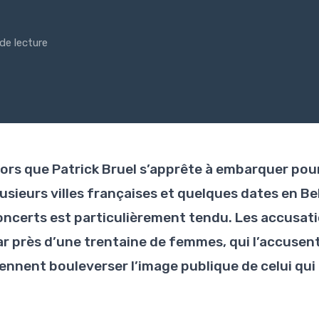
 de lecture
lors que Patrick Bruel s’apprête à embarquer pou
lusieurs villes françaises et quelques dates en Be
oncerts est particulièrement tendu. Les accusati
ar près d’une trentaine de femmes, qui l’accusent 
iennent bouleverser l’image publique de celui qui 