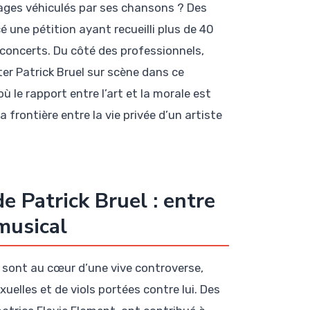
sages véhiculés par ses chansons ? Des
é une pétition ayant recueilli plus de 40
concerts. Du côté des professionnels,
er Patrick Bruel sur scène dans ce
 le rapport entre l’art et la morale est
 frontière entre la vie privée d’un artiste
e Patrick Bruel : entre
musical
l sont au cœur d’une vive controverse,
uelles et de viols portées contre lui. Des