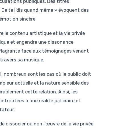
ccusations publiques. Des titres
 Je te l’dis quand même » évoquent des
’émotion sincère.
le contenu artistique et la vie privée
énique et engendre une dissonance
us flagrante face aux témoignages venant
à travers sa musique.
, nombreux sont les cas où le public doit
pleur actuelle et la nature sensible des
ablement cette relation. Ainsi, les
nfrontées à une réalité judiciaire et
tateur.
e dissocier ou non l’œuvre de la vie privée