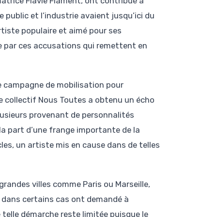
atrice Flavie Flament, ont contribué à
 public et l’industrie avaient jusqu’ici du
rtiste populaire et aimé pour ses
e par ces accusations qui remettent en
ne campagne de mobilisation pour
le collectif Nous Toutes a obtenu un écho
plusieurs provenant de personnalités
a part d’une frange importante de la
les, un artiste mis en cause dans de telles
randes villes comme Paris ou Marseille,
e dans certains cas ont demandé à
e telle démarche reste limitée puisque le