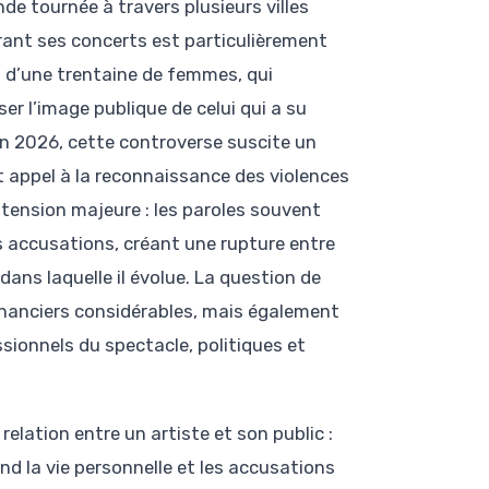
de tournée à travers plusieurs villes
rant ses concerts est particulièrement
s d’une trentaine de femmes, qui
er l’image publique de celui qui a su
n 2026, cette controverse suscite un
 appel à la reconnaissance des violences
tension majeure : les paroles souvent
s accusations, créant une rupture entre
 dans laquelle il évolue. La question de
inanciers considérables, mais également
ssionnels du spectacle, politiques et
lation entre un artiste et son public :
 la vie personnelle et les accusations