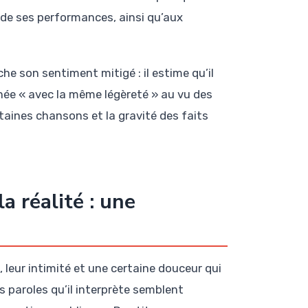
r de ses performances, ainsi qu’aux
he son sentiment mitigé : il estime qu’il
née « avec la même légèreté » au vu des
rtaines chansons et la gravité des faits
a réalité : une
 leur intimité et une certaine douceur qui
s paroles qu’il interprète semblent