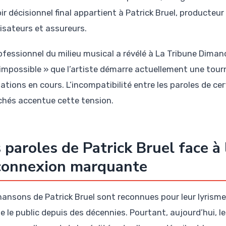
ir décisionnel final appartient à Patrick Bruel, producteu
isateurs et assureurs.
ofessionnel du milieu musical a révélé à La Tribune Dimanc
 impossible » que l’artiste démarre actuellement une tour
ations en cours. L’incompatibilité entre les paroles de ce
chés accentue cette tension.
 paroles de Patrick Bruel face à l
connexion marquante
hansons de Patrick Bruel sont reconnues pour leur lyrisme,
e le public depuis des décennies. Pourtant, aujourd’hui, le