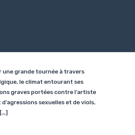
r une grande tournée à travers
lgique, le climat entourant ses
ons graves portées contre l’artiste
d’agressions sexuelles et de viols,
[…]