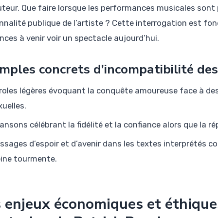
auteur. Que faire lorsque les performances musicales so
nnalité publique de l’artiste ? Cette interrogation est f
nces à venir voir un spectacle aujourd’hui.
mples concrets d’incompatibilité des
roles légères évoquant la conquête amoureuse face à de
xuelles.
ansons célébrant la fidélité et la confiance alors que la r
ssages d’espoir et d’avenir dans les textes interprétés co
eine tourmente.
 enjeux économiques et éthiques