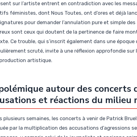
èsent sur l’artiste entrent en contradiction avec les mes
tifs féministes, dont Nous Toutes, ont d’ores et déjà lanc
ignatures pour demander l’annulation pure et simple des 
eux sont ceux qui doutent de la pertinence de faire mont
xte. Ce trouble, qui s’inscrit également dans une époque où
ulièrement scruté, invite à une réflexion approfondie sur la
 production artistique.
polémique autour des concerts d
usations et réactions du milieu 
s plusieurs semaines, les concerts à venir de Patrick Brue
uée par la multiplication des accusations d’agressions sex