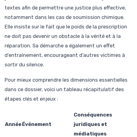
textes afin de permettre une justice plus effective,
notamment dans les cas de soumission chimique.
Elle insiste sur le fait que le poids de la prescription
ne doit pas devenir un obstacle à la vérité et à la
réparation. Sa démarche a également un effet
d’entraînement, encourageant d’autres victimes à
sortir du silence.
Pour mieux comprendre les dimensions essentielles
dans ce dossier, voici un tableau récapitulatif des
étapes clés et enjeux :
Conséquences
Année
Événement
juridiques et
médiatiques