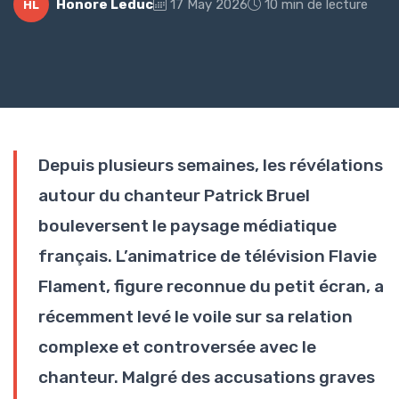
Honore Leduc
17 May 2026
10 min de lecture
HL
Depuis plusieurs semaines, les révélations
autour du chanteur Patrick Bruel
bouleversent le paysage médiatique
français. L’animatrice de télévision Flavie
Flament, figure reconnue du petit écran, a
récemment levé le voile sur sa relation
complexe et controversée avec le
chanteur. Malgré des accusations graves