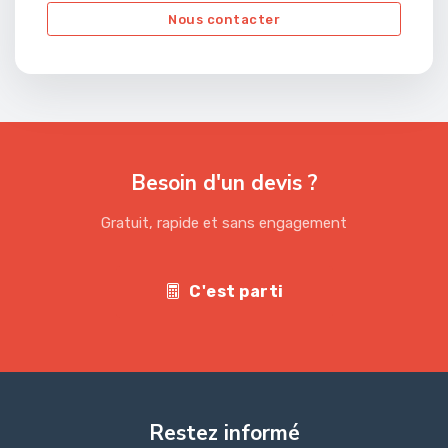
Nous contacter
Besoin d'un devis ?
Gratuit, rapide et sans engagement
C'est parti
Restez informé