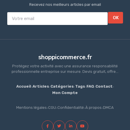
Recevez nos meilleurs articles par email
OK
shoppicommerce.fr
Protégez votre activité avec une assurance responsabilité
professionnelle entreprise sur mesure. Devis gratuit, offre...
Accueil
·
Articles
·
Catégories
·
Tags
·
FAQ
·
Contact
·
Mon Compte
Mentions légales
·
CGU
·
Confidentialité
·
À propos
·
DMCA