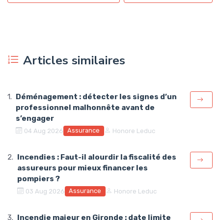
Articles similaires
Déménagement : détecter les signes d’un
professionnel malhonnête avant de
s’engager
Assurance
04 Aug 2026
Honore Leduc
Incendies : Faut-il alourdir la fiscalité des
assureurs pour mieux financer les
pompiers ?
Assurance
03 Aug 2026
Honore Leduc
Incendie majeur en Gironde : date limite