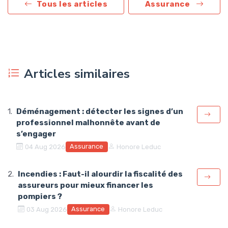
Tous les articles
Assurance
Articles similaires
Déménagement : détecter les signes d’un
professionnel malhonnête avant de
s’engager
Assurance
04 Aug 2026
Honore Leduc
Incendies : Faut-il alourdir la fiscalité des
assureurs pour mieux financer les
pompiers ?
Assurance
03 Aug 2026
Honore Leduc