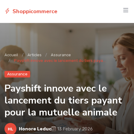
Shoppicommerce
Accueil
Articles
Assurance
Payshift innove avec le lancement du tiers paya...
Assurance
Payshift innove avec le
lancement du tiers payant
pour la mutuelle animale
Honore Leduc
13 February 2026
HL