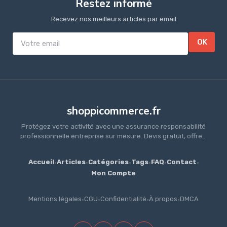
Restez informé
Recevez nos meilleurs articles par email
OK
shoppicommerce.fr
Protégez votre activité avec une assurance responsabilité
professionnelle entreprise sur mesure. Devis gratuit, offre...
Accueil
·
Articles
·
Catégories
·
Tags
·
FAQ
·
Contact
·
Mon Compte
Mentions légales
·
CGU
·
Confidentialité
·
À propos
·
DMCA