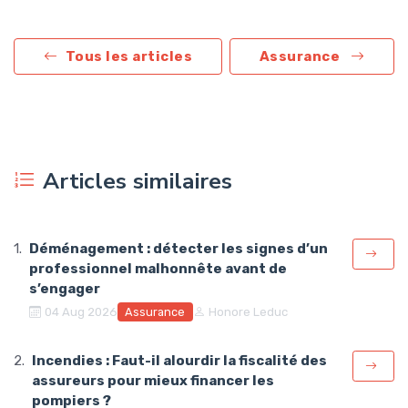
Tous les articles
Assurance
Articles similaires
Déménagement : détecter les signes d’un
professionnel malhonnête avant de
s’engager
Assurance
04 Aug 2026
Honore Leduc
Incendies : Faut-il alourdir la fiscalité des
assureurs pour mieux financer les
pompiers ?