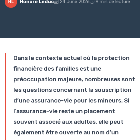
Honore Leduc
24 June 2026
9 min de lecture
HL
Dans le contexte actuel où la protection
financière des familles est une
préoccupation majeure, nombreuses sont
les questions concernant la souscription
d’une assurance-vie pour les mineurs. Si
l’assurance-vie reste un placement
souvent associé aux adultes, elle peut
également être ouverte au nom d’un