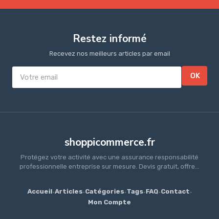
Restez informé
Recevez nos meilleurs articles par email
OK
shoppicommerce.fr
Protégez votre activité avec une assurance responsabilité
professionnelle entreprise sur mesure. Devis gratuit, offre...
Accueil
·
Articles
·
Catégories
·
Tags
·
FAQ
·
Contact
·
Mon Compte