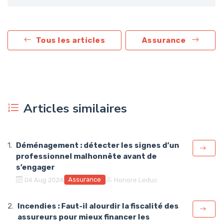
Tous les articles
Assurance
Articles similaires
Déménagement : détecter les signes d’un
professionnel malhonnête avant de
s’engager
Assurance
04 Aug 2026
Honore Leduc
Incendies : Faut-il alourdir la fiscalité des
assureurs pour mieux financer les