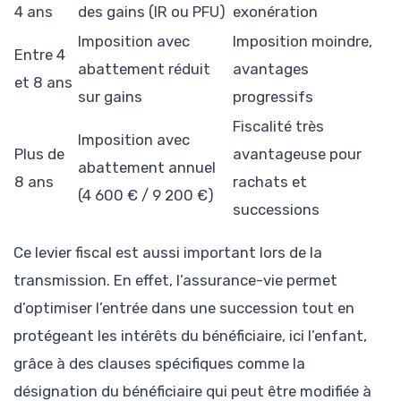
4 ans
des gains (IR ou PFU)
exonération
Imposition avec
Imposition moindre,
Entre 4
abattement réduit
avantages
et 8 ans
sur gains
progressifs
Fiscalité très
Imposition avec
Plus de
avantageuse pour
abattement annuel
8 ans
rachats et
(4 600 € / 9 200 €)
successions
Ce levier fiscal est aussi important lors de la
transmission. En effet, l’assurance-vie permet
d’optimiser l’entrée dans une succession tout en
protégeant les intérêts du bénéficiaire, ici l’enfant,
grâce à des clauses spécifiques comme la
désignation du bénéficiaire qui peut être modifiée à