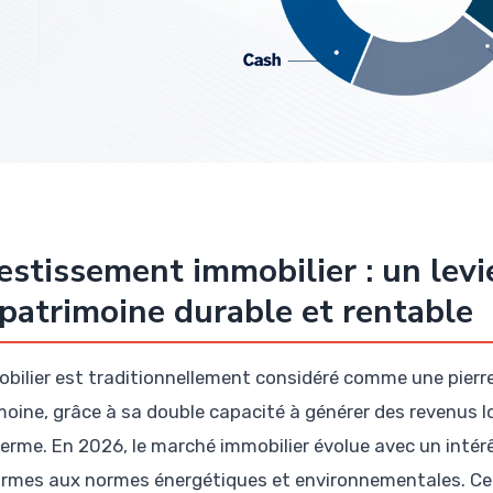
estissement immobilier : un levie
patrimoine durable et rentable
obilier est traditionnellement considéré comme une pierre
moine, grâce à sa double capacité à générer des revenus loc
terme. En 2026, le marché immobilier évolue avec un intér
rmes aux normes énergétiques et environnementales. Ce