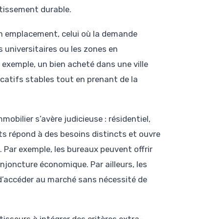
stissement durable.
 bon emplacement, celui où la demande
es universitaires ou les zones en
exemple, un bien acheté dans une ville
atifs stables tout en prenant de la
obilier s’avère judicieuse : résidentiel,
 répond à des besoins distincts et ouvre
 Par exemple, les bureaux peuvent offrir
njoncture économique. Par ailleurs, les
d’accéder au marché sans nécessité de