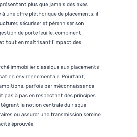
représentent plus que jamais des axes
à une offre pléthorique de placements, il
ucturer, sécuriser et pérenniser son
gestion de portefeuille, combinent
t tout en maîtrisant l’impact des
arché immobilier classique aux placements
ocation environnementale. Pourtant,
s ambitions, parfois par méconnaissance
it pas à pas en respectant des principes
ntégrant la notion centrale du risque
aires ou assurer une transmission sereine
acité éprouvée.