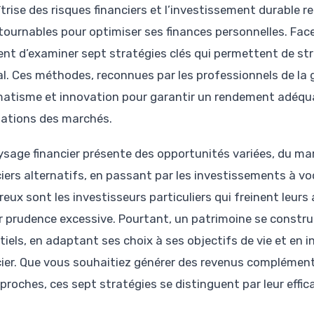
îtrise des risques financiers et l’investissement durable 
tournables pour optimiser ses finances personnelles. Face 
ent d’examiner sept stratégies clés qui permettent de str
al. Ces méthodes, reconnues par les professionnels de la 
atisme et innovation pour garantir un rendement adéqua
uations des marchés.
ysage financier présente des opportunités variées, du m
ciers alternatifs, en passant par les investissements à v
eux sont les investisseurs particuliers qui freinent leur
r prudence excessive. Pourtant, un patrimoine se constru
tiels, en adaptant ses choix à ses objectifs de vie et en i
cier. Que vous souhaitiez générer des revenus complément
 proches, ces sept stratégies se distinguent par leur effic