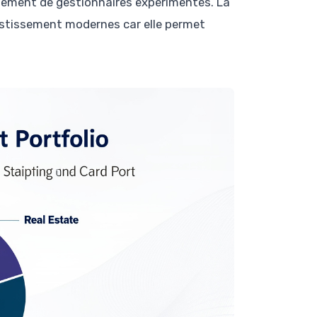
ement de gestionnaires expérimentés. La
nvestissement modernes car elle permet