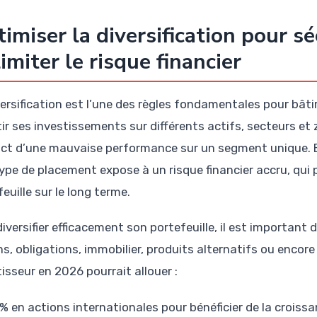
imiser la diversification pour s
limiter le risque financier
ersification est l’une des règles fondamentales pour bâtir
tir ses investissements sur différents actifs, secteurs e
act d’une mauvaise performance sur un segment unique. En
type de placement expose à un risque financier accru, qui 
euille sur le long terme.
iversifier efficacement son portefeuille, il est important d
s, obligations, immobilier, produits alternatifs ou encore 
isseur en 2026 pourrait allouer :
% en actions internationales pour bénéficier de la crois