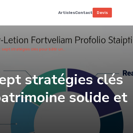
Articles
Contact
Devis
 sept stratégies clés pour bâtir un...
ept stratégies clés
patrimoine solide et