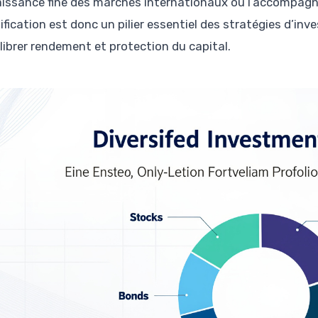
issance fine des marchés internationaux ou l’accompagn
sification est donc un pilier essentiel des stratégies d’i
ilibrer rendement et protection du capital.