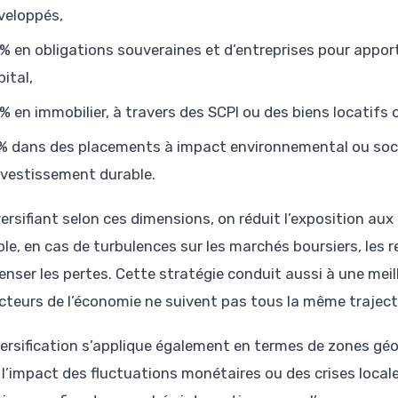
veloppés,
% en obligations souveraines et d’entreprises pour apporte
pital,
% en immobilier, à travers des SCPI ou des biens locatifs
% dans des placements à impact environnemental ou socia
investissement durable.
ersifiant selon ces dimensions, on réduit l’exposition aux
le, en cas de turbulences sur les marchés boursiers, les r
nser les pertes. Cette stratégie conduit aussi à une mei
ecteurs de l’économie ne suivent pas tous la même traject
versification s’applique également en termes de zones géo
e l’impact des fluctuations monétaires ou des crises local