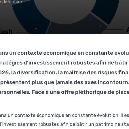
n de lecture
ans un contexte économique en constante évolutio
tratégies d’investissement robustes afin de bâtir
26, la diversification, la maîtrise des risques fi
eprésentent plus que jamais des axes incontourn
ersonnelles. Face à une offre pléthorique de place
ans un contexte économique en constante évolution, il es
d’investissement robustes afin de bâtir un patrimoine stabl