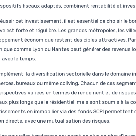
ispositifs fiscaux adaptés, combinent rentabilité et inve
réussir cet investissement, il est essentiel de choisir le
ve est forte et régulière. Les grandes métropoles, les vill
oppement économique restent des cibles attractives. Par 
ique comme Lyon ou Nantes peut générer des revenus loc
r avec le temps.
plément, la diversification sectorielle dans le domaine imm
rces, bureaux ou même coliving. Chacun de ces segments
erspectives variées en termes de rendement et de risques.
aux plus longs que le résidentiel, mais sont soumis à la co
tissements en immobilier via des fonds SCPI permettent 
on directe, avec une mutualisation des risques.