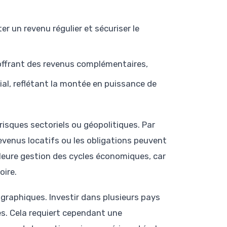
r un revenu régulier et sécuriser le
 offrant des revenus complémentaires,
l, reflétant la montée en puissance de
 risques sectoriels ou géopolitiques. Par
evenus locatifs ou les obligations peuvent
lleure gestion des cycles économiques, car
oire.
graphiques. Investir dans plusieurs pays
es. Cela requiert cependant une