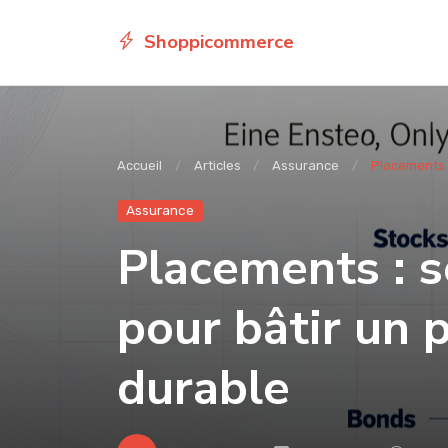
Shoppicommerce
Accueil
Articles
Assurance
Placements :
Assurance
Placements : s
pour bâtir un 
durable