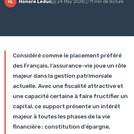
Honore Leduc
24 May 2026
11 min de lecture
HL
Considéré comme le placement préféré
des Français, l’assurance-vie joue un rôle
majeur dans la gestion patrimoniale
actuelle. Avec une fiscalité attractive et
une capacité certaine à faire fructifier un
capital, ce support présente un intérêt
majeur à toutes les phases de la vie
financière : constitution d’épargne,