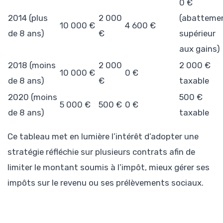
0 €
2014 (plus
2 000
(abatteme
10 000 €
4 600 €
de 8 ans)
€
supérieur
aux gains)
2018 (moins
2 000
2 000 €
10 000 €
0 €
de 8 ans)
€
taxable
2020 (moins
500 €
5 000 €
500 €
0 €
de 8 ans)
taxable
Ce tableau met en lumière l’intérêt d’adopter une
stratégie réfléchie sur plusieurs contrats afin de
limiter le montant soumis à l’impôt, mieux gérer ses
impôts sur le revenu ou ses prélèvements sociaux.