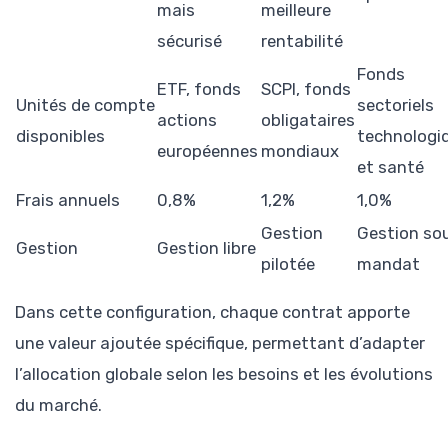
mais
meilleure
sécurisé
rentabilité
Fonds
ETF, fonds
SCPI, fonds
Unités de compte
sectoriels
actions
obligataires
disponibles
technologi
européennes
mondiaux
et santé
Frais annuels
0,8%
1,2%
1,0%
Gestion
Gestion so
Gestion
Gestion libre
pilotée
mandat
Dans cette configuration, chaque contrat apporte
une valeur ajoutée spécifique, permettant d’adapter
l’allocation globale selon les besoins et les évolutions
du marché.