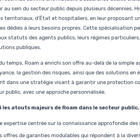
r au sein du secteur public depuis plusieurs décennies. 
s territoriaux, d’État et hospitaliers, en leur proposant
ces dédiés à leurs besoins propres. Cette spécialisation p
 aux statuts des agents publics, leurs régimes particuliers
tutions publiques.
l du temps, Roam a enrichi son offre au-delà de la simple 
yance, la gestion des risques, ainsi que des solutions en
crit dans une stratégie visant à garantir une protection 
ur public, avec une approche personnalisée.
 les atouts majeurs de Roam dans le secteur public, 
e expertise centrée sur la connaissance approfondie des 
s offres de garanties modulables qui répondent à la diversi