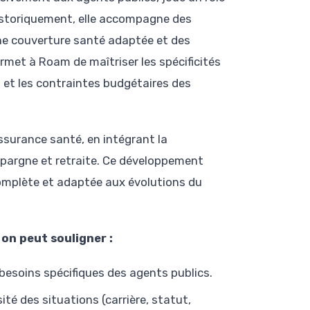
Historiquement, elle accompagne des
 une couverture santé adaptée et des
ermet à Roam de maîtriser les spécificités
, et les contraintes budgétaires des
assurance santé, en intégrant la
 épargne et retraite. Ce développement
complète et adaptée aux évolutions du
on peut souligner :
besoins spécifiques des agents publics.
té des situations (carrière, statut,