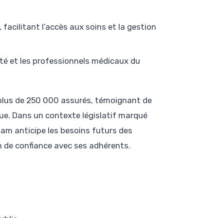
acilitant l’accès aux soins et la gestion
nté et les professionnels médicaux du
 plus de 250 000 assurés, témoignant de
que. Dans un contexte législatif marqué
am anticipe les besoins futurs des
n de confiance avec ses adhérents.