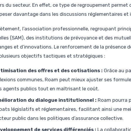
rs du secteur. En effet, ce type de regroupement permet
 peser davantage dans les discussions réglementaires et i
ètement, l’association professionnelle, regroupant prin
lles (SAM), des institutions de prévoyance et des mutuell
anges et d’innovations. Le renforcement de la présence d
plusieurs objectifs tactiques et stratégiques :
timisation des offres et des cotisations :
Grâce au pa
flexions communes, Roam peut mieux ajuster ses formule
s agents publics tout en maîtrisant le coût.
élioration du dialogue institutionnel :
Roam pourra p
bats législatifs et réglementaires, facilitant ainsi une me
cteur public dans les politiques d’assurance collective.
veloppement de services différenciés :
La collaborati