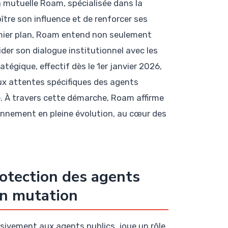
 mutuelle Roam, spécialisée dans la
ître son influence et de renforcer ses
emier plan, Roam entend non seulement
der son dialogue institutionnel avec les
atégique, effectif dès le 1er janvier 2026,
ux attentes spécifiques des agents
e. À travers cette démarche, Roam affirme
nement en pleine évolution, au cœur des
rotection des agents
en mutation
ivement aux agents publics, joue un rôle