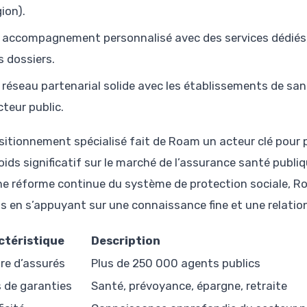
gion).
 accompagnement personnalisé avec des services dédiés, f
s dossiers.
 réseau partenarial solide avec les établissements de sa
cteur public.
sitionnement spécialisé fait de Roam un acteur clé pour
oids significatif sur le marché de l’assurance santé publi
ne réforme continue du système de protection sociale, Ro
s en s’appuyant sur une connaissance fine et une relatio
ctéristique
Description
e d’assurés
Plus de 250 000 agents publics
 de garanties
Santé, prévoyance, épargne, retraite