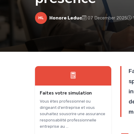
Honore Leduc
07 December 2025
HL
F
s
i
Faites votre simulation
d
Vous êtes professionnel ou
dirigeant d'entreprise et vous
m
souhaitez souscrire une assurance
responsabilité professionnelle
entreprise au ...