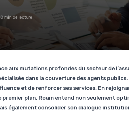
10 min de lecture
ace aux mutations profondes du secteur de l’ass
pécialisée dans la couverture des agents publics,
nfluence et de renforcer ses services. En rejoign
e premier plan, Roam entend non seulement optimi
ais également consolider son dialogue institution