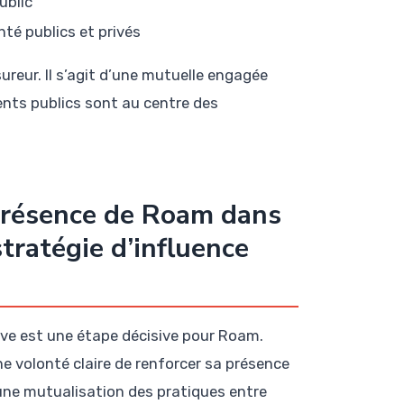
ublic
té publics et privés
ureur. Il s’agit d’une mutuelle engagée
ents publics sont au centre des
présence de Roam dans
stratégie d’influence
tive est une étape décisive pour Roam.
une volonté claire de renforcer sa présence
’une mutualisation des pratiques entre