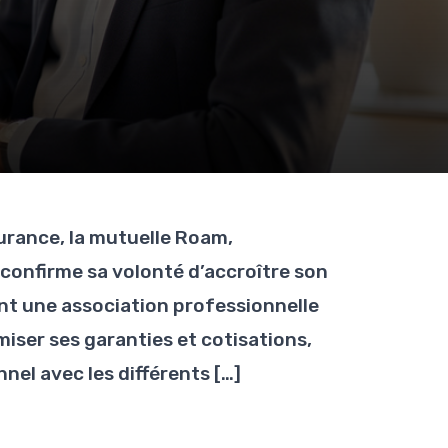
urance, la mutuelle Roam,
 confirme sa volonté d’accroître son
ant une association professionnelle
ser ses garanties et cotisations,
nel avec les différents […]