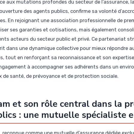
ce aux mutations profondes du secteur de l’assurance, la
ouverture des agents publics, confirme sa volonté d’accro
ces. En rejoignant une association professionnelle de pr
iser ses garanties et cotisations, mais également consoli
ents acteurs du secteur public et privé. Ce partenariat str
crit dans une dynamique collective pour mieux répondre a
cs, tout en renforçant sa reconnaissance et son expertis
ngagement à accompagner ses adhérents dans un environ
x de santé, de prévoyance et de protection sociale.
m et son rôle central dans la p
lics : une mutuelle spécialiste 
 reconnue comme une mutuelle d’assurance dédiée exclus