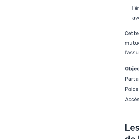
l’
av
Cette
mutue
l’assu
Objec
Parta
Poids
Accès
Les