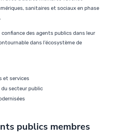
umériques, sanitaires et sociaux en phase
.
a confiance des agents publics dans leur
contournable dans l’écosystème de
 et services
 du secteur public
odernisées
gents publics membres