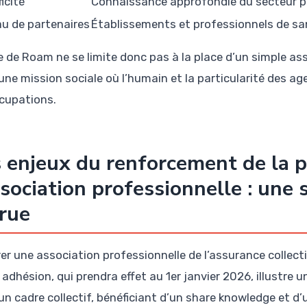
icité
Connaissance approfondie du secteur p
u de partenaires
Établissements et professionnels de san
le de Roam ne se limite donc pas à la place d’un simple ass
une mission sociale où l’humain et la particularité des ag
cupations.
 enjeux du renforcement de la 
ssociation professionnelle : une 
rue
rer une association professionnelle de l’assurance collec
adhésion, qui prendra effet au 1er janvier 2026, illustre 
un cadre collectif, bénéficiant d’un share knowledge et d