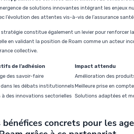
émergence de solutions innovantes intégrant les enjeux n
ec l’évolution des attentes vis-à-vis de l’assurance santé
 stratégie constitue également un levier pour renforcer l
lle en validant la position de Roam comme un acteur in
rance collective.
tifs de l’adhésion
Impact attendu
ge des savoir-faire
Amélioration des produits
 dans les débats institutionnels
Meilleure prise en compte
 à des innovations sectorielles
Solutions adaptées et m
 bénéfices concrets pour les a