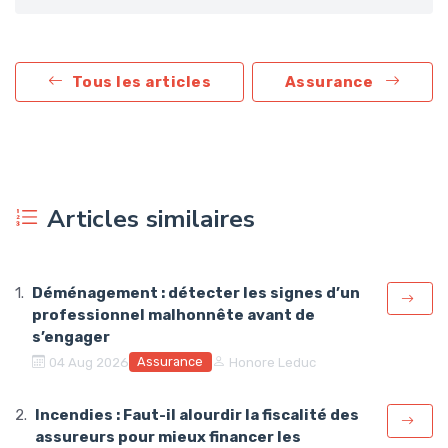
Tous les articles
Assurance
Articles similaires
Déménagement : détecter les signes d’un
professionnel malhonnête avant de
s’engager
Assurance
04 Aug 2026
Honore Leduc
Incendies : Faut-il alourdir la fiscalité des
assureurs pour mieux financer les