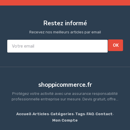
Restez informé
Recevez nos meilleurs articles par email
OK
shoppicommerce.fr
Protégez votre activité avec une assurance responsabilité
professionnelle entreprise sur mesure. Devis gratuit, offre...
Accueil
·
Articles
·
Catégories
·
Tags
·
FAQ
·
Contact
·
Mon Compte