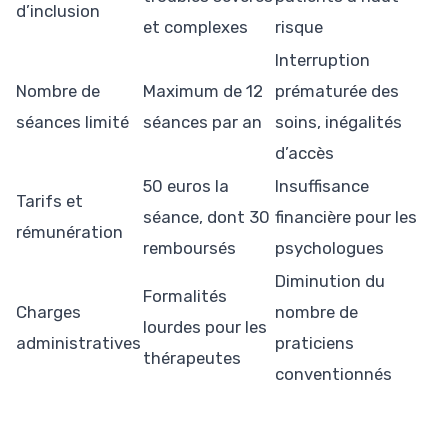
d’inclusion
et complexes
risque
Interruption
Nombre de
Maximum de 12
prématurée des
séances limité
séances par an
soins, inégalités
d’accès
50 euros la
Insuffisance
Tarifs et
séance, dont 30
financière pour les
rémunération
remboursés
psychologues
Diminution du
Formalités
Charges
nombre de
lourdes pour les
administratives
praticiens
thérapeutes
conventionnés