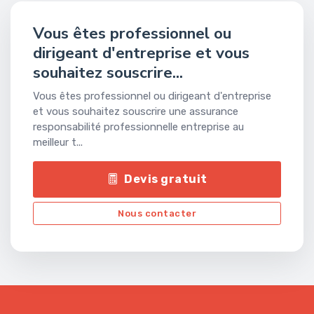
Vous êtes professionnel ou
dirigeant d'entreprise et vous
souhaitez souscrire...
Vous êtes professionnel ou dirigeant d'entreprise
et vous souhaitez souscrire une assurance
responsabilité professionnelle entreprise au
meilleur t...
Devis gratuit
Nous contacter