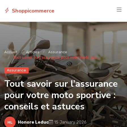
Shoppicommerce
Accueil
Articles
Assurance
Tout savoir sur l’assurance pour votre moto spo...
Assurance
Tout savoir sur l’assurance
pour votre moto sportive :
conseils et astuces
Honore Leduc
15 January 2026
HL