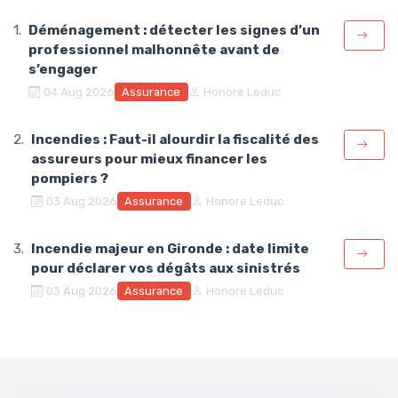
Déménagement : détecter les signes d’un
professionnel malhonnête avant de
s’engager
Assurance
04 Aug 2026
Honore Leduc
Incendies : Faut-il alourdir la fiscalité des
assureurs pour mieux financer les
pompiers ?
Assurance
03 Aug 2026
Honore Leduc
Incendie majeur en Gironde : date limite
pour déclarer vos dégâts aux sinistrés
Assurance
03 Aug 2026
Honore Leduc