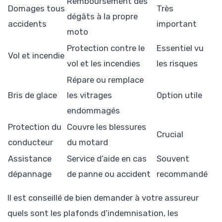
Remboursement des
Domages tous
Très
dégâts à la propre
accidents
important
moto
Protection contre le
Essentiel vu
Vol et incendie
vol et les incendies
les risques
Répare ou remplace
Bris de glace
les vitrages
Option utile
endommagés
Protection du
Couvre les blessures
Crucial
conducteur
du motard
Assistance
Service d’aide en cas
Souvent
dépannage
de panne ou accident
recommandé
Il est conseillé de bien demander à votre assureur
quels sont les plafonds d’indemnisation, les