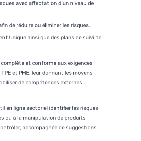
isques avec affectation d’un niveau de
n de réduire ou éliminer les risques.
nt Unique ainsi que des plans de suivi de
s complète et conforme aux exigences
 de TPE et PME, leur donnant les moyens
mobiliser de compétences externes
 en ligne sectoriel identifier les risques
des ou à la manipulation de produits
 à contrôler, accompagnée de suggestions