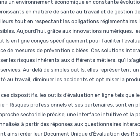
ans un environnement économique en constante évolution
croissants en matière de santé au travail et de gestion de
illeurs tout en respectant les obligations réglementaires i
sibles. Aujourd’hui, grâce aux innovations numériques, les
utils en ligne conçus spécifiquement pour faciliter l’évalu
ace de mesures de prévention ciblées. Ces solutions inter
ser les risques inhérents aux différents métiers, qu’il s’a
services. Au-delà de simples outils, elles représentent un
té au travail, diminuer les accidents et optimiser la prod
ces dispositifs, les outils d’évaluation en ligne tels que 
ie – Risques professionnels et ses partenaires, sont en p
proche sectorielle précise, une interface intuitive et la p
nnalisés à partir des réponses aux questionnaires intera
nt ainsi créer leur Document Unique d’Évaluation des Ris