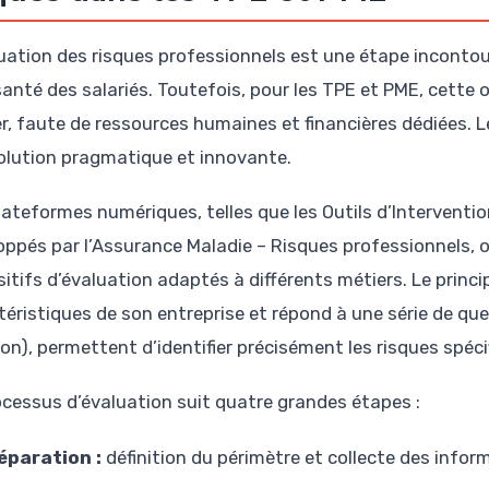
luation des risques professionnels est une étape incontour
 santé des salariés. Toutefois, pour les TPE et PME, cette
er, faute de ressources humaines et financières dédiées. L
olution pragmatique et innovante.
lateformes numériques, telles que les Outils d’Intervention
oppés par l’Assurance Maladie – Risques professionnels, of
itifs d’évaluation adaptés à différents métiers. Le princi
téristiques de son entreprise et répond à une série de que
on), permettent d’identifier précisément les risques spéci
ocessus d’évaluation suit quatre grandes étapes :
éparation :
définition du périmètre et collecte des inform