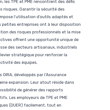
, les TPE et PME rencontrent des défis
s risques. Garantir la sécurité des
mpose l’utilisation d’outils adaptés et
 petites entreprises ont à leur disposition
ation des risques professionnels et la mise
actives offrent une opportunité unique de
gisse des secteurs artisanaux, industriels
 levier stratégique pour renforcer la
uctivité des équipes.
les OIRA, développés par l’Assurance
leine expansion. Leur atout réside dans
ossibilité de générer des rapports
ctifs. Les employeurs de TPE et PME
ques (DUER) facilement, tout en