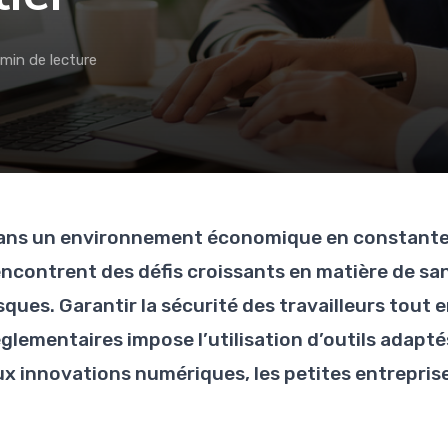
 min de lecture
ans un environnement économique en constante 
encontrent des défis croissants en matière de san
sques. Garantir la sécurité des travailleurs tout 
églementaires impose l’utilisation d’outils adapté
ux innovations numériques, les petites entreprises