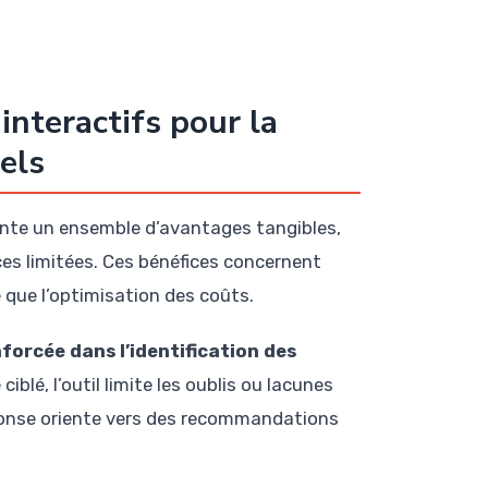
interactifs pour la
els
sente un ensemble d’avantages tangibles,
ces limitées. Ces bénéfices concernent
e que l’optimisation des coûts.
forcée dans l’identification des
blé, l’outil limite les oublis ou lacunes
onse oriente vers des recommandations