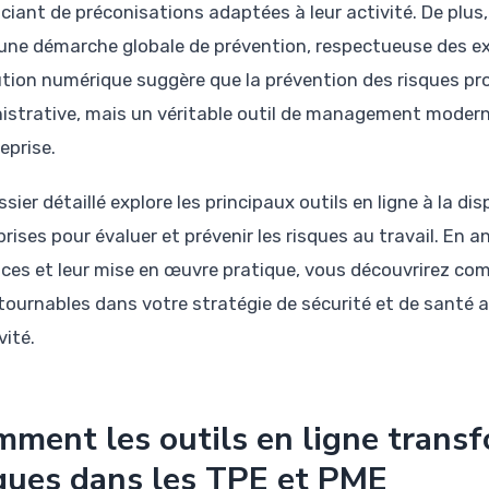
iciant de préconisations adaptées à leur activité. De plu
une démarche globale de prévention, respectueuse des exi
ution numérique suggère que la prévention des risques pro
istrative, mais un véritable outil de management moderne,
eprise.
sier détaillé explore les principaux outils en ligne à la d
prises pour évaluer et prévenir les risques au travail. En 
ices et leur mise en œuvre pratique, vous découvrirez com
tournables dans votre stratégie de sécurité et de santé a
vité.
ment les outils en ligne transf
ques dans les TPE et PME