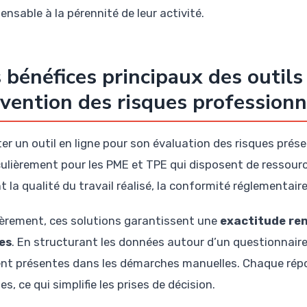
ensable à la pérennité de leur activité.
 bénéfices principaux des outils 
vention des risques professionn
er un outil en ligne pour son évaluation des risques pré
culièrement pour les PME et TPE qui disposent de ressour
 la qualité du travail réalisé, la conformité réglementair
èrement, ces solutions garantissent une
exactitude ren
es
. En structurant les données autour d’un questionnaire ci
nt présentes dans les démarches manuelles. Chaque rép
es, ce qui simplifie les prises de décision.