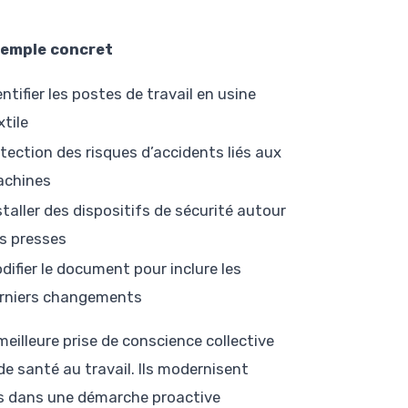
emple concret
entifier les postes de travail en usine
xtile
tection des risques d’accidents liés aux
chines
staller des dispositifs de sécurité autour
s presses
difier le document pour inclure les
rniers changements
eilleure prise de conscience collective
e santé au travail. Ils modernisent
rs dans une démarche proactive