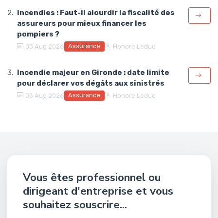
Incendies : Faut-il alourdir la fiscalité des
assureurs pour mieux financer les
pompiers ?
Assurance
03 Aug 2026
Honore Leduc
Incendie majeur en Gironde : date limite
pour déclarer vos dégâts aux sinistrés
Assurance
03 Aug 2026
Honore Leduc
Vous êtes professionnel ou
dirigeant d'entreprise et vous
souhaitez souscrire...