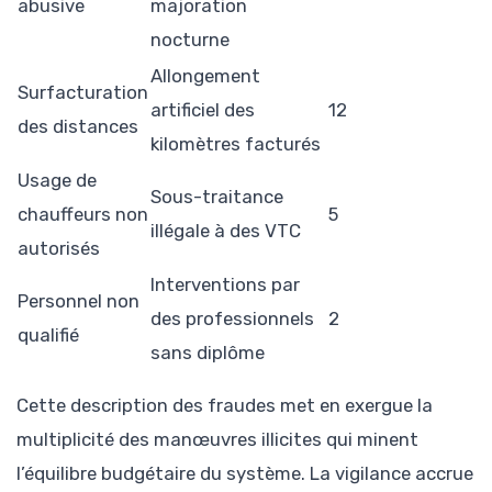
abusive
majoration
nocturne
Allongement
Surfacturation
artificiel des
12
des distances
kilomètres facturés
Usage de
Sous-traitance
chauffeurs non
5
illégale à des VTC
autorisés
Interventions par
Personnel non
des professionnels
2
qualifié
sans diplôme
Cette description des fraudes met en exergue la
multiplicité des manœuvres illicites qui minent
l’équilibre budgétaire du système. La vigilance accrue