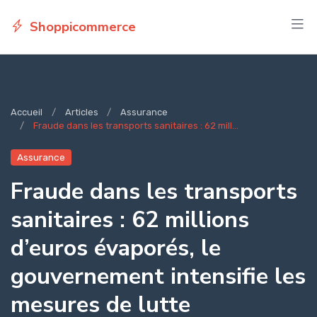
Shoppicommerce
Accueil
Articles
Assurance
Fraude dans les transports sanitaires : 62 mill...
Assurance
Fraude dans les transports
sanitaires : 62 millions
d’euros évaporés, le
gouvernement intensifie les
mesures de lutte